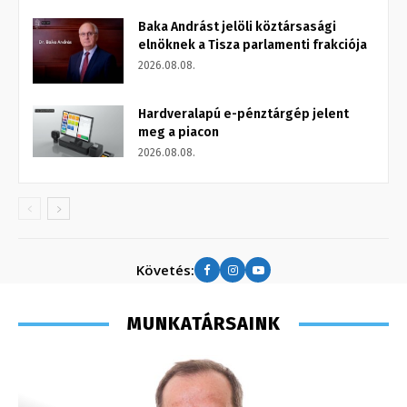
Baka Andrást jelöli köztársasági
elnöknek a Tisza parlamenti frakciója
2026.08.08.
Hardveralapú e-pénztárgép jelent
meg a piacon
2026.08.08.
Követés:
MUNKATÁRSAINK