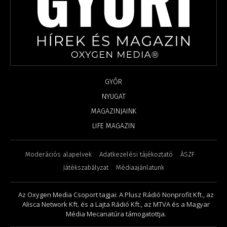
GYŐR
NYUGAT
MAGAZINJAINK
LIFE MAGAZIN
Moderációs alapelvek
Adatkezelési tájékoztató
ÁSZF
Játékszabályzat
Médiaajánlatunk
Az Oxygen Media Csoport tagjai: A Plusz Rádió Nonprofit Kft., az
Alisca Network Kft. és a Lajta Rádió Kft., az MTVA és a Magyar
Média Mecanatúra támogatottja.