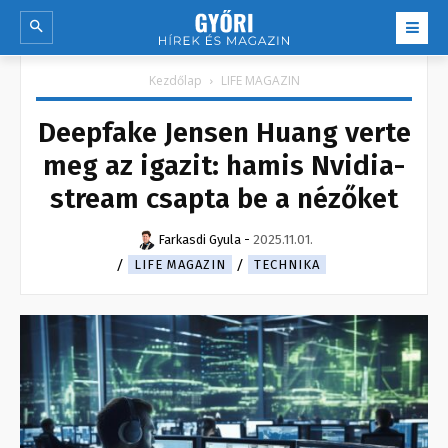
Kezdőlap
LIFE MAGAZIN
Deepfake Jensen Huang verte
meg az igazit: hamis Nvidia-
stream csapta be a nézőket
Farkasdi Gyula
-
2025.11.01.
LIFE MAGAZIN
TECHNIKA