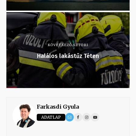
KÖVETKEZŐ SZTORI
Halálos lakástűz Téten
Farkasdi Gyula
ADATLAP