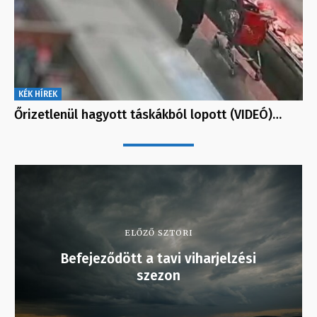
KÉK HÍREK
Őrizetlenül hagyott táskákból lopott (VIDEÓ)…
ELŐZŐ SZTORI
Befejeződött a tavi viharjelzési
szezon