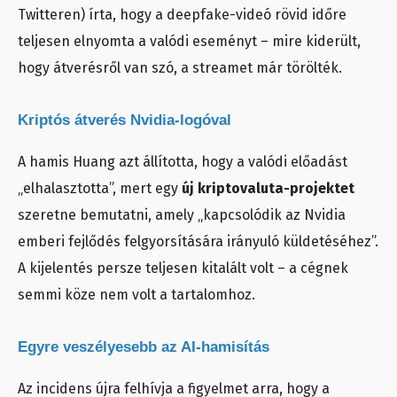
Twitteren) írta, hogy a deepfake-videó rövid időre
teljesen elnyomta a valódi eseményt – mire kiderült,
hogy átverésről van szó, a streamet már törölték.
Kriptós átverés Nvidia-logóval
A hamis Huang azt állította, hogy a valódi előadást
„elhalasztotta”, mert egy
új kriptovaluta-projektet
szeretne bemutatni, amely „kapcsolódik az Nvidia
emberi fejlődés felgyorsítására irányuló küldetéséhez”.
A kijelentés persze teljesen kitalált volt – a cégnek
semmi köze nem volt a tartalomhoz.
Egyre veszélyesebb az AI-hamisítás
Az incidens újra felhívja a figyelmet arra, hogy a