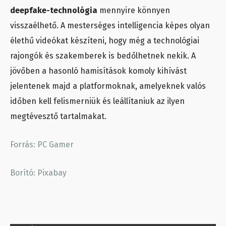
deepfake-technológia
mennyire könnyen
visszaélhető. A mesterséges intelligencia képes olyan
élethű videókat készíteni, hogy még a technológiai
rajongók és szakemberek is bedőlhetnek nekik. A
jövőben a hasonló hamisítások komoly kihívást
jelentenek majd a platformoknak, amelyeknek valós
időben kell felismerniük és leállítaniuk az ilyen
megtévesztő tartalmakat.
Forrás: PC Gamer
Borító: Pixabay