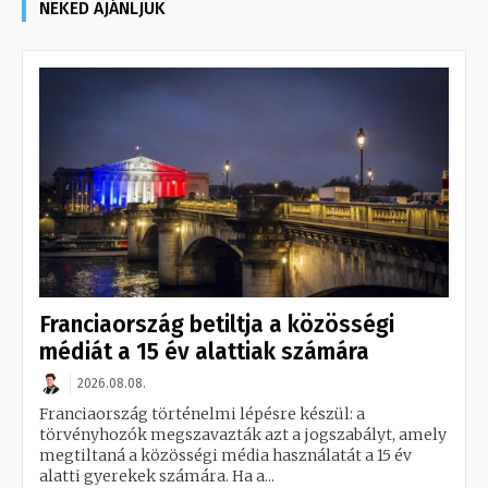
NEKED AJÁNLJUK
Franciaország betiltja a közösségi
médiát a 15 év alattiak számára
2026.08.08.
Franciaország történelmi lépésre készül: a
törvényhozók megszavazták azt a jogszabályt, amely
megtiltaná a közösségi média használatát a 15 év
alatti gyerekek számára. Ha a...