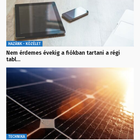
HAZÁNK - KÖZÉLET
Nem érdemes évekig a fiókban tartani a régi
tabl…
TECHNIKA