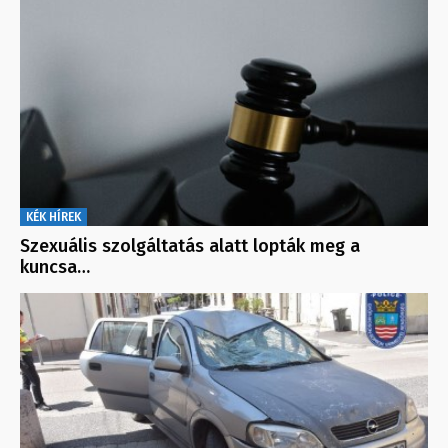
KÉK HÍREK
Szexuális szolgáltatás alatt lopták meg a
kuncsa…