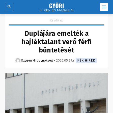
Kezdőlap
Duplájára emelték a
hajléktalant verő férfi
büntetését
Oxygen Hirügynökség
-
2026.05.29.
KÉK HÍREK