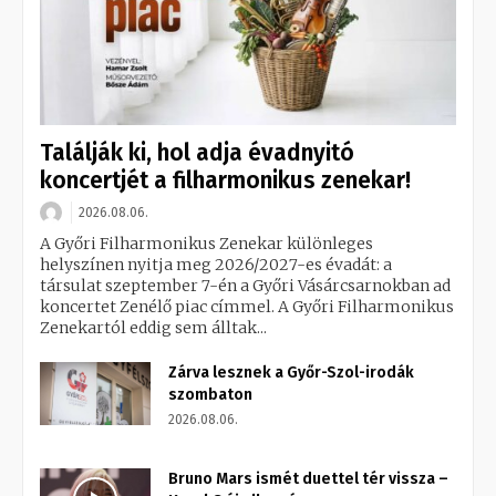
Találják ki, hol adja évadnyitó
koncertjét a filharmonikus zenekar!
2026.08.06.
A Győri Filharmonikus Zenekar különleges
helyszínen nyitja meg 2026/2027-es évadát: a
társulat szeptember 7-én a Győri Vásárcsarnokban ad
koncertet Zenélő piac címmel. A Győri Filharmonikus
Zenekartól eddig sem álltak...
Zárva lesznek a Győr-Szol-irodák
szombaton
2026.08.06.
Bruno Mars ismét duettel tér vissza –