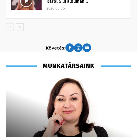
Karol G új albumán...
2026.08.06.
Követés:
MUNKATÁRSAINK