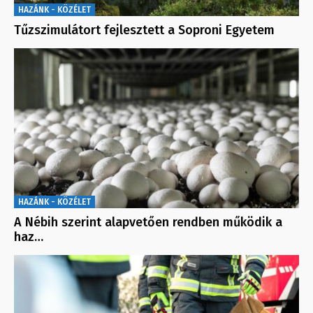
HAZÁNK - KÖZÉLET
Tűzszimulátort fejlesztett a Soproni Egyetem
HAZÁNK - KÖZÉLET
A Nébih szerint alapvetően rendben működik a
haz…