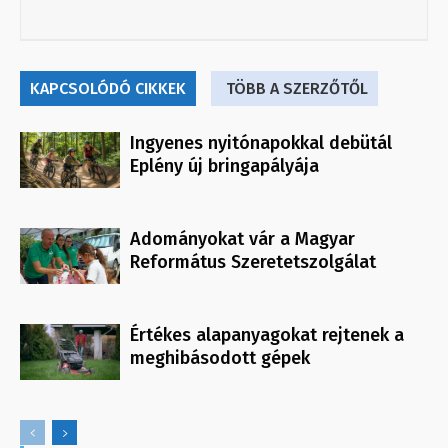
KAPCSOLÓDÓ CIKKEK
TÖBB A SZERZŐTŐL
Ingyenes nyitónapokkal debütál
Eplény új bringapályája
Adományokat vár a Magyar
Református Szeretetszolgálat
Értékes alapanyagokat rejtenek a
meghibásodott gépek