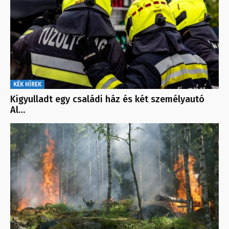
KÉK HÍREK
Kigyulladt egy családi ház és két személyautó
Al…