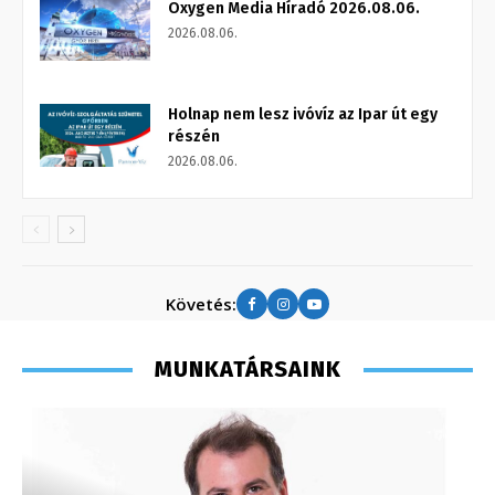
Oxygen Media Híradó 2026.08.06.
2026.08.06.
Holnap nem lesz ivóvíz az Ipar út egy
részén
2026.08.06.
Követés:
MUNKATÁRSAINK