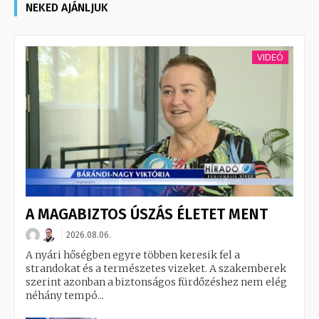
NEKED AJÁNLJUK
VIDEÓ
A MAGABIZTOS ÚSZÁS ÉLETET MENT
2026.08.06.
A nyári hőségben egyre többen keresik fel a
strandokat és a természetes vizeket. A szakemberek
szerint azonban a biztonságos fürdőzéshez nem elég
néhány tempó...