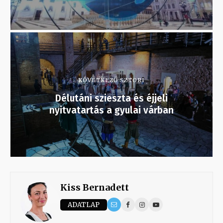
KÖVETKEZŐ SZTORI
Délutáni szieszta és éjjeli
nyitvatartás a gyulai várban
Kiss Bernadett
ADATLAP