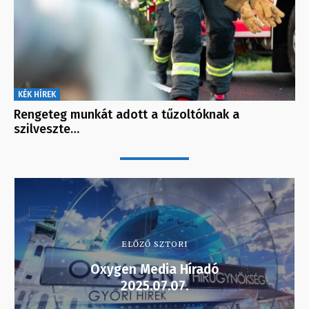
KÉK HÍREK
Rengeteg munkát adott a tűzoltóknak a
szilveszte…
ELŐZŐ SZTORI
Oxygen Media Híradó
2025.07.07.