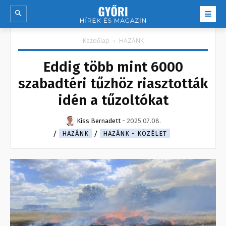
Kezdőlap
HAZÁNK
Eddig több mint 6000
szabadtéri tűzhöz riasztották
idén a tűzoltókat
Kiss Bernadett
-
2025.07.08.
HAZÁNK
HAZÁNK - KÖZÉLET