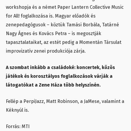
workshopja és a német Paper Lantern Collective Music
for All! foglalkozása is. Magyar előadók és
zenepedagógusok – köztük Tamási Borbála, Tatárné
Nagy Ágnes és Kovács Petra – is megosztják
tapasztalataikat, az estét pedig a Momentán Társulat
improvizatív zenei produkciója zárja.
A szombat inkább a családoké: koncertek, közös
játékok és korosztályos foglalkozások várják a
látogatókat a Zene Háza több helyszínén.
Fellép a PerpiJazz, Matt Robinson, a JaMese, valamint a
Kéknyúl is.
Forrás: MTI