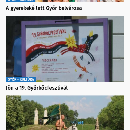
A gyerekeké lett Győr belvárosa
GYŐR - KULTÚRA
Jön a 19. Győrkőcfesztivál