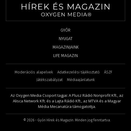
GYŐR
NYUGAT
MAGAZINJAINK
LIFE MAGAZIN
Moderációs alapelvek
Adatkezelési tájékoztató
ÁSZF
Játékszabályzat
Médiaajánlatunk
Az Oxygen Media Csoport tagjai: A Plusz Rádió Nonprofit Kft., az
Alisca Network Kft. és a Lajta Rádió Kft., az MTVA és a Magyar
Média Mecanatúra támogatottja.
©
2026
- Győri Hírek és Magazin. Minden jog fenntartva.