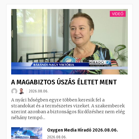
VIDEÓ
A MAGABIZTOS ÚSZÁS ÉLETET MENT
2026.08.06.
A nyári hőségben egyre többen keresik fel a
strandokat és a természetes vizeket. A szakemberek
szerint azonban a biztonságos fürdőzéshez nem elég
néhány tempó...
Oxygen Media Híradó 2026.08.06.
2026.08.06.