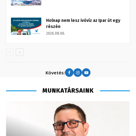
Holnap nem lesz ivóvíz az Ipar út egy
részén
2026.08.06.
Követés:
MUNKATÁRSAINK