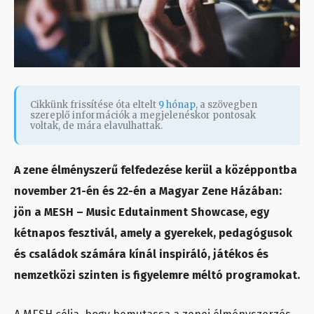
Cikkünk frissítése óta eltelt
9 hónap
, a szövegben
szereplő információk a megjelenéskor pontosak
voltak, de mára elavulhattak.
A zene élményszerű felfedezése kerül a középpontba
november 21-én és 22-én a Magyar Zene Házában:
jön a MESH – Music Edutainment Showcase, egy
kétnapos fesztivál, amely a gyerekek, pedagógusok
és családok számára kínál inspiráló, játékos és
nemzetközi szinten is figyelemre méltó programokat.