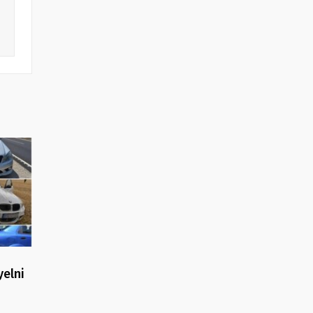
yelni