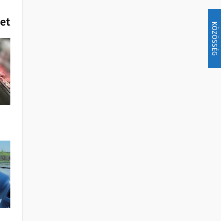
het
KÖZÖSSÉG