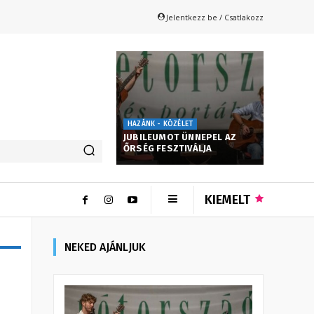
Jelentkezz be / Csatlakozz
HAZÁNK - KÖZÉLET
JUBILEUMOT ÜNNEPEL AZ
ŐRSÉG FESZTIVÁLJA
KIEMELT
NEKED AJÁNLJUK