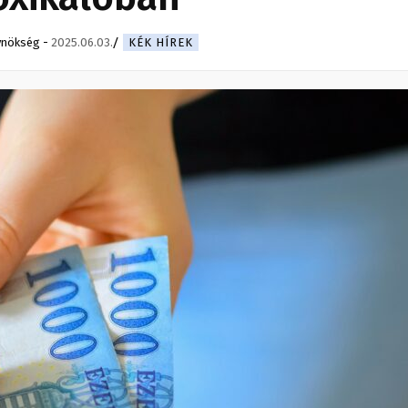
ynökség
-
2025.06.03.
KÉK HÍREK