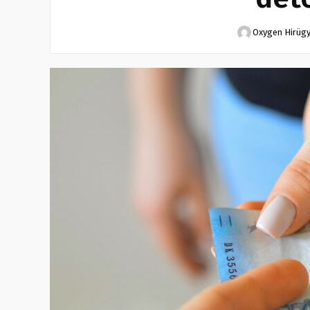
Oxygen Hirüg