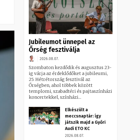
Jubileumot ünnepel az
Őrség fesztiválja
2026.08.07.
Szombaton kezdődik és augusztus 23-
ig várja az érdeklődőket a jubileumi,
25. Hétrétország fesztivál az
Őrségben, ahol többek között
templomi, szabadtéri és pajtaszínházi
koncertekkel, színházi...
Elkészült a
meccsnaptár: így
játszik majd a Győri
Audi ETO KC
2026.08.07.