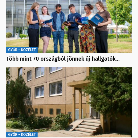
GYŐR - KÖZÉLET
Több mint 70 országból jönnek új hallgatók…
GYŐR - KÖZÉLET