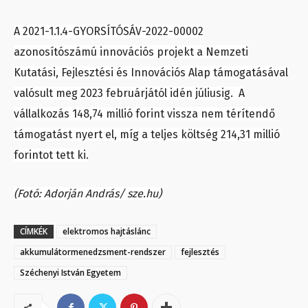
A 2021-1.1.4-GYORSÍTÓSÁV-2022-00002
azonosítószámú innovációs projekt a Nemzeti
Kutatási, Fejlesztési és Innovációs Alap támogatásával
valósult meg 2023 februárjától idén júliusig. A
vállalkozás 148,74 millió forint vissza nem térítendő
támogatást nyert el, míg a teljes költség 214,31 millió
forintot tett ki.
(Fotó: Adorján András/ sze.hu)
CÍMKÉK
elektromos hajtáslánc
akkumulátormenedzsment-rendszer
fejlesztés
Széchenyi István Egyetem