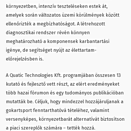
környezetben, intenzív teszteléseken estek át,
amelyek során változatos üzemi körülmények között
ellenőrizték a megbízhatóságot. A létrehozott
diagnosztikai rendszer révén könnyen
meghatározható a komponensek karbantartási
igénye, de segítséget nyújt az élettartam-
előrejelzésben is.
A Quatic Technologies Kft. programjában összesen 13
kutató és fejlesztő vett részt, az elért eredményeket
több hazai fórumon és egy tudományos publikációban
mutatták be. Céljuk, hogy mindezzel hozzájáruljanak a
gokartsport fenntarthatóvá tételéhez, valamint
versenyképes, környezetbarát alternatívát biztosítson
a piaci szereplők számára – tették hozzá.