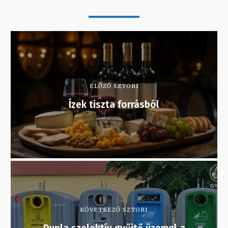
ELŐZŐ SZTORI
Ízek tiszta forrásból
KÖVETKEZŐ SZTORI