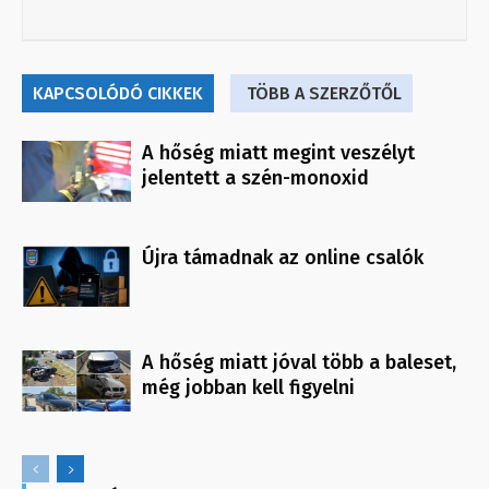
KAPCSOLÓDÓ CIKKEK
TÖBB A SZERZŐTŐL
A hőség miatt megint veszélyt
jelentett a szén-monoxid
Újra támadnak az online csalók
A hőség miatt jóval több a baleset,
még jobban kell figyelni