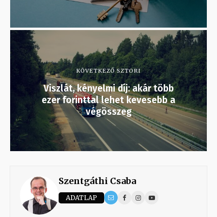
KÖVETKEZŐ SZTORI
Viszlát, kényelmi díj: akár több
ezer forinttal lehet kevesebb a
végösszeg
Szentgáthi Csaba
ADATLAP