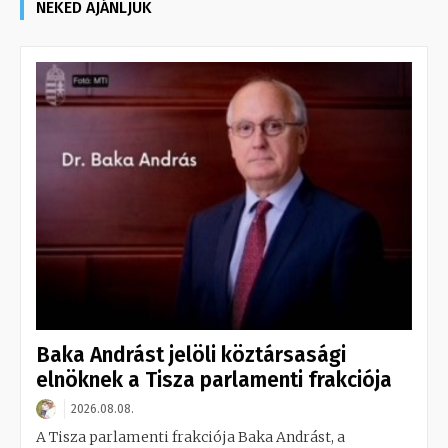
NEKED AJÁNLJUK
Baka Andrást jelöli köztársasági
elnöknek a Tisza parlamenti frakciója
2026.08.08.
A Tisza parlamenti frakciója Baka Andrást, a