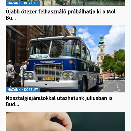
HAZÁNK - KÖZÉLET
Újabb ötezer felhasználó próbálhatja ki a Mol
Bu…
HAZÁNK - KÖZÉLET
Nosztalgiajáratokkal utazhatunk júliusban is
Bud…