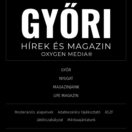
GYŐR
NYUGAT
MAGAZINJAINK
LIFE MAGAZIN
Moderációs alapelvek
Adatkezelési tájékoztató
ÁSZF
Játékszabályzat
Médiaajánlatunk