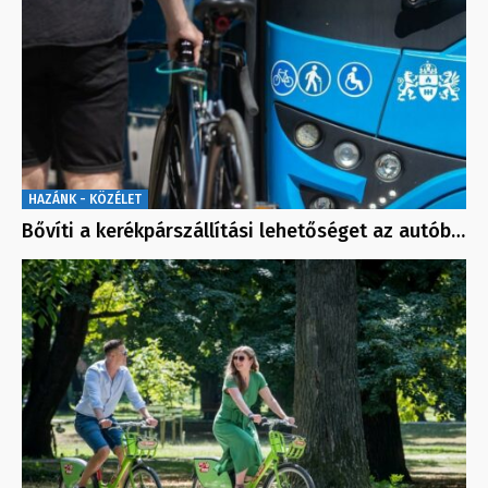
HAZÁNK - KÖZÉLET
Bővíti a kerékpárszállítási lehetőséget az autób…