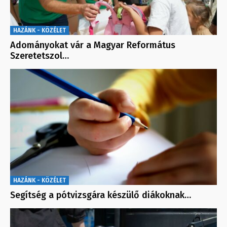
HAZÁNK - KÖZÉLET
Adományokat vár a Magyar Református
Szeretetszol…
HAZÁNK - KÖZÉLET
Segítség a pótvizsgára készülő diákoknak…