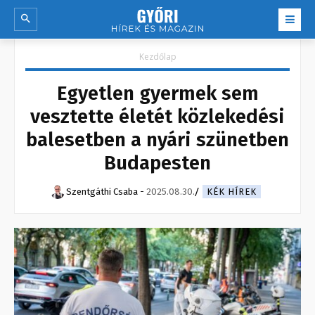
Kezdőlap
Egyetlen gyermek sem
vesztette életét közlekedési
balesetben a nyári szünetben
Budapesten
Szentgáthi Csaba
-
2025.08.30.
KÉK HÍREK