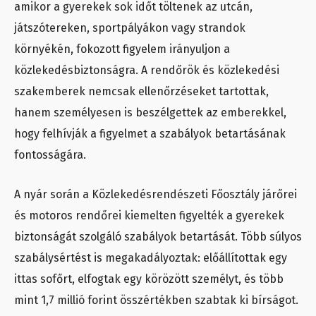
amikor a gyerekek sok időt töltenek az utcán,
játszótereken, sportpályákon vagy strandok
környékén, fokozott figyelem irányuljon a
közlekedésbiztonságra. A rendőrök és közlekedési
szakemberek nemcsak ellenőrzéseket tartottak,
hanem személyesen is beszélgettek az emberekkel,
hogy felhívják a figyelmet a szabályok betartásának
fontosságára.
A nyár során a Közlekedésrendészeti Főosztály járőrei
és motoros rendőrei kiemelten figyelték a gyerekek
biztonságát szolgáló szabályok betartását. Több súlyos
szabálysértést is megakadályoztak: előállítottak egy
ittas sofőrt, elfogtak egy körözött személyt, és több
mint 1,7 millió forint összértékben szabtak ki bírságot.