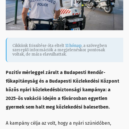
Cikkünk frissítése óta eltelt
11 hónap
, a szövegben
szereplő információk a megjelenéskor pontosak
voltak, de mára elavulhattak.
Pozitív mérleggel zárult a Budapesti Rendőr-
főkapitányság és a Budapesti Közlekedési Központ
közös nyári közlekedésbiztonsági kampánya: a
2025-ös vakáció idején a fővárosban egyetlen
gyermek sem halt meg közlekedési balesetben.
A kampány célja az volt, hogy a nyári szünidőben,