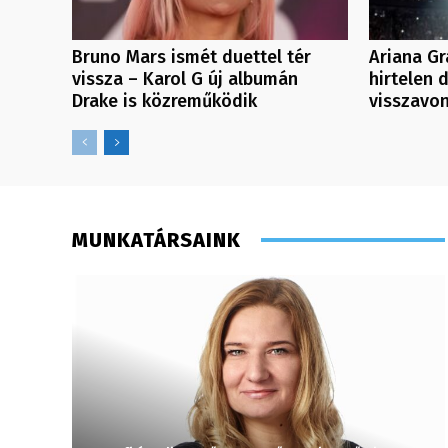
Bruno Mars ismét duettel tér
Ariana Gr
vissza – Karol G új albumán
hirtelen 
Drake is közreműködik
visszavon
MUNKATÁRSAINK