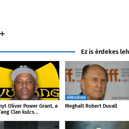
Ez is érdekes le
HÍRESSÉGEK
nyt Oliver Power Grant, a
Meghalt Robert Duvall
ang Clan kulcs…