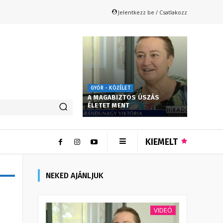
Jelentkezz be / Csatlakozz
GYŐR - KÖZÉLET
A MAGABIZTOS ÚSZÁS
ÉLETET MENT
KIEMELT
NEKED AJÁNLJUK
VIDEÓ