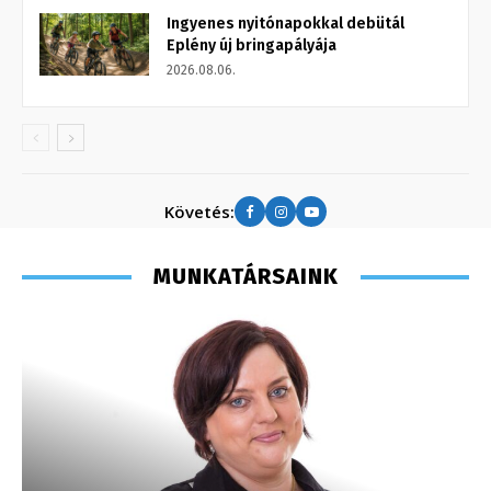
Ingyenes nyitónapokkal debütál
Eplény új bringapályája
2026.08.06.
Követés:
MUNKATÁRSAINK