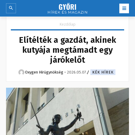
Kezdőlap
Elítélték a gazdát, akinek
kutyája megtámadt egy
járókelőt
Oxygen Hirügynökség
-
2026.05.07.
KÉK HÍREK