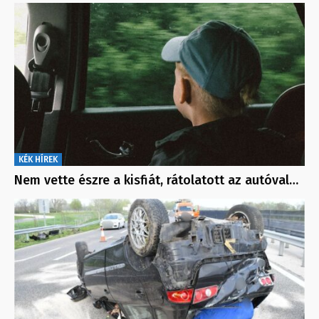
KÉK HÍREK
Nem vette észre a kisfiát, rátolatott az autóval…