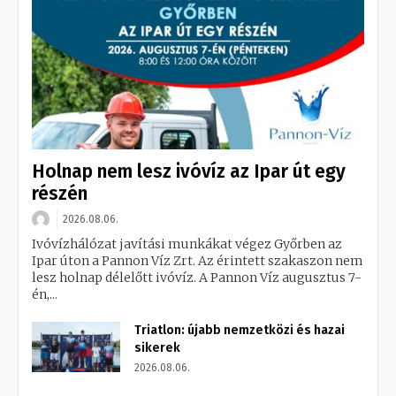
Holnap nem lesz ivóvíz az Ipar út egy
részén
2026.08.06.
Ivóvízhálózat javítási munkákat végez Győrben az
Ipar úton a Pannon Víz Zrt. Az érintett szakaszon nem
lesz holnap délelőtt ivóvíz. A Pannon Víz augusztus 7-
én,...
Triatlon: újabb nemzetközi és hazai
sikerek
2026.08.06.