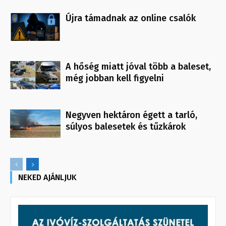
Újra támadnak az online csalók
A hőség miatt jóval több a baleset,
még jobban kell figyelni
Negyven hektáron égett a tarló,
súlyos balesetek és tűzkárok
NEKED AJÁNLJUK