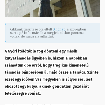
Cikkünk frissítése óta eltelt
3 hónap
, a szövegben
szereplő információk a megjelenéskor pontosak
voltak, de mára elavulhattak.
A Győri Ítélőtábla fog dönteni egy másik
kutyatámadás ügyében is, hiszen a napokban
számoltunk be arról, hogy tragikus kimenetelű
támadás bűnperében ül majd össze a tanács. Szinte
ezzel egy időben Vas megyében is súlyos sérülést
okozott egy kutya, akinek gondatlan gazdáját
felelősségre vonják.