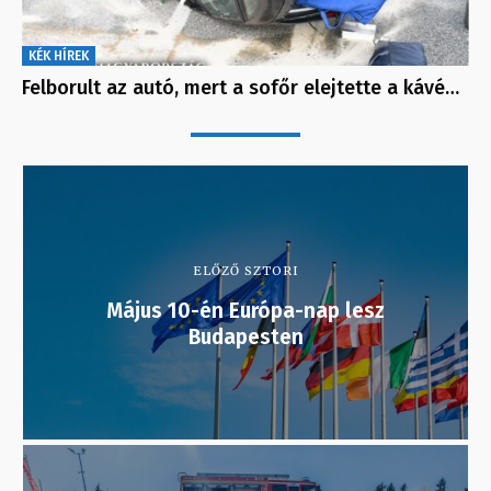
KÉK HÍREK
Felborult az autó, mert a sofőr elejtette a kávé…
ELŐZŐ SZTORI
Május 10-én Európa-nap lesz
Budapesten