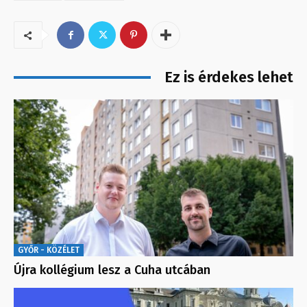
Ez is érdekes lehet
GYŐR - KÖZÉLET
Újra kollégium lesz a Cuha utcában