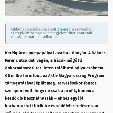
Cikkünk frissítése óta eltelt
2 hónap
, a szövegben
szereplő információk a megjelenéskor pontosak
voltak, de mára elavulhattak.
Kerékpáros pumpapályát avattak Gönyűn. A Rákóczi
Ferenc utca déli végén, a házak mögötti
önkormányzati területen található pálya csaknem
66 millió forintból, az Aktív Magyarország Program
támogatásával épült meg. Tervezésekor fontos
szempont volt, hogy ne csak a profik, hanem a
kezdők is használhassák – ehhez egy jól
karbantartott biciklire és védőfelszerelésre van