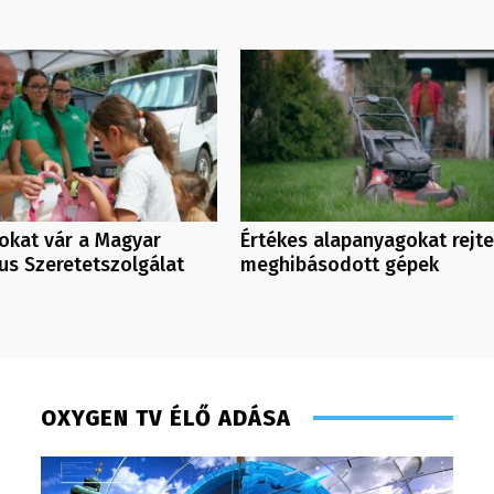
kat vár a Magyar
Értékes alapanyagokat rejt
us Szeretetszolgálat
meghibásodott gépek
OXYGEN TV ÉLŐ ADÁSA