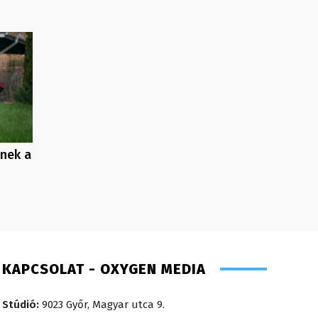
enek a
KAPCSOLAT - OXYGEN MEDIA
Stúdió:
9023 Győr, Magyar utca 9.