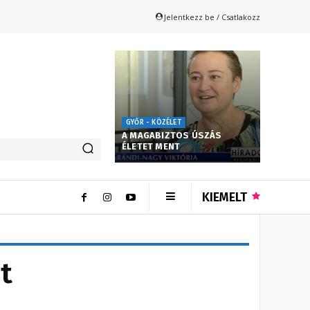
Jelentkezz be / Csatlakozz
GYŐR - KÖZÉLET
A MAGABIZTOS ÚSZÁS
ÉLETET MENT
KIEMELT
t