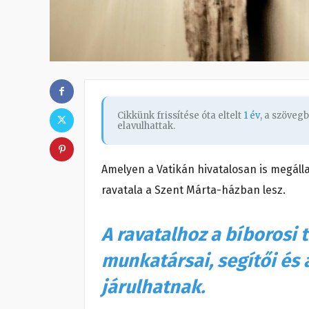
Cikkünk frissítése óta eltelt
1 év
, a szöveg
elavulhattak.
Amelyen a Vatikán hivatalosan is megálla
ravatala a Szent Márta-házban lesz.
A ravatalhoz a bíborosi 
munkatársai, segítői és 
járulhatnak.