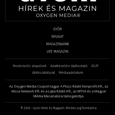
GYŐR
NYUGAT
MAGAZINJAINK
LIFE MAGAZIN
Moderációs alapelvek
Adatkezelési tájékoztató
ÁSZF
Játékszabályzat
Médiaajánlatunk
Az Oxygen Media Csoport tagjai: A Plusz Rádió Nonprofit Kft., az
Alisca Network Kft. és a Lajta Rádió Kft., az MTVA és a Magyar
Média Mecanatúra támogatottja.
©
2026
- Győri Hírek és Magazin. Minden jog fenntartva.