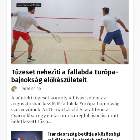
Tűzeset nehezíti a fallabda Európa-
bajnokság előkészületeit
2026.08.09.
A pénteki tűzeset komoly kihívást jelent az
augusztusban kezdődő fallabda Európa-bajnokság
szervezőinek. Az Ormai László Asztalitenisz
Csarnokban egy elektromos meghibásodás miatt
keletkezett tűz a...
Franciaország betiltja a közösségi