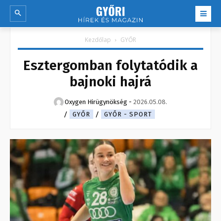
Kezdőlap
GYŐR
Esztergomban folytatódik a
bajnoki hajrá
Oxygen Hirügynökség
-
2026.05.08.
GYŐR
GYŐR - SPORT