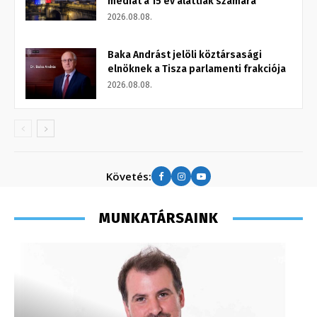
médiát a 15 év alattiak számára
2026.08.08.
Baka Andrást jelöli köztársasági
elnöknek a Tisza parlamenti frakciója
2026.08.08.
Követés:
MUNKATÁRSAINK