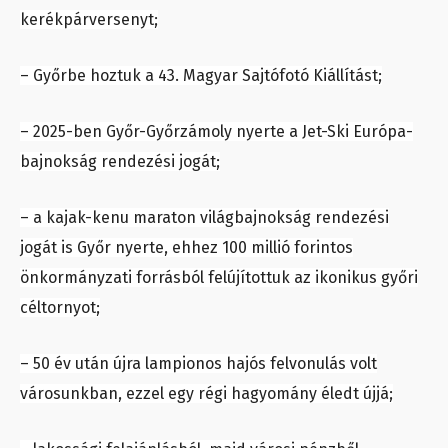
kerékpárversenyt;
– Győrbe hoztuk a 43. Magyar Sajtófotó Kiállítást;
– 2025-ben Győr-Győrzámoly nyerte a Jet-Ski Európa-
bajnokság rendezési jogát;
– a kajak-kenu maraton világbajnokság rendezési
jogát is Győr nyerte, ehhez 100 millió forintos
önkormányzati forrásból felújítottuk az ikonikus győri
céltornyot;
– 50 év után újra lampionos hajós felvonulás volt
városunkban, ezzel egy régi hagyomány éledt újjá;