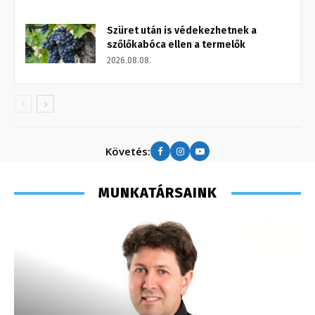
Szüret után is védekezhetnek a
szőlőkabóca ellen a termelők
2026.08.08.
Követés:
MUNKATÁRSAINK