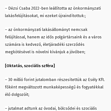
– Dézsi Csaba 2022-ben leállította az önkormányzati
lakásfelújításokat, mi ezeket újraindítottuk:;
– az önkormányzati lakásállományt nemcsak
felújítással, hanem az idős polgártársaink és a város
számára is kedvező, életjáradéki szerződés
megkötésével is növelni kívánjuk a jövőben;
[Oktatás, szociális szféra]
– 30 millió forint jutalomban részesítettük az Esély Kft.
főként megváltozott munkaképességű és fogyatékkal
élő dolgozóit;
– jutalmat adtunk az óvodai, bölcsődei és szociális