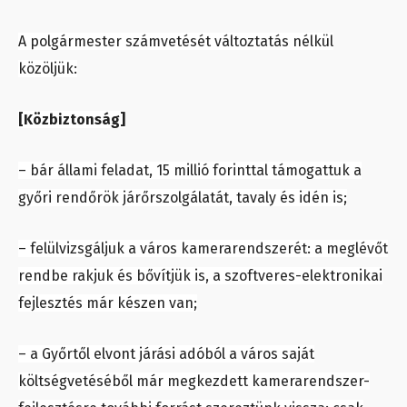
A polgármester számvetését változtatás nélkül
közöljük:
[Közbiztonság]
– bár állami feladat, 15 millió forinttal támogattuk a
győri rendőrök járőrszolgálatát, tavaly és idén is;
– felülvizsgáljuk a város kamerarendszerét: a meglévőt
rendbe rakjuk és bővítjük is, a szoftveres-elektronikai
fejlesztés már készen van;
– a Győrtől elvont járási adóból a város saját
költségvetéséből már megkezdett kamerarendszer-