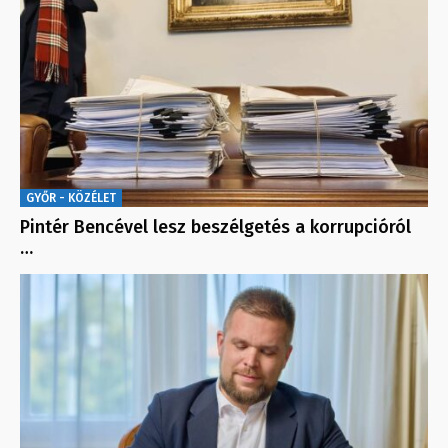
GYŐR - KÖZÉLET
Pintér Bencével lesz beszélgetés a korrupcióról
…