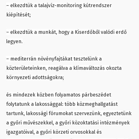
– elkezdtük a talajvíz-monitoring kútrendszer
kiépítését;
– elkezdtük a munkát, hogy a Kiserdőből valódi erdő
legyen.
– mediterrán növényfajtákat tesztelünk a
közterületeinken, reagálva a klímaváltozás okozta
környezeti adottságokra;
és mindezek közben folyamatos párbeszédet
folytatunk a lakossággal: több közmeghallgatást
tartunk, lakossági fórumokat szervezünk, egyeztetünk
a győri művészekkel, a győri közoktatási intézmények
igazgatóival, a győri körzeti orvosokkal és