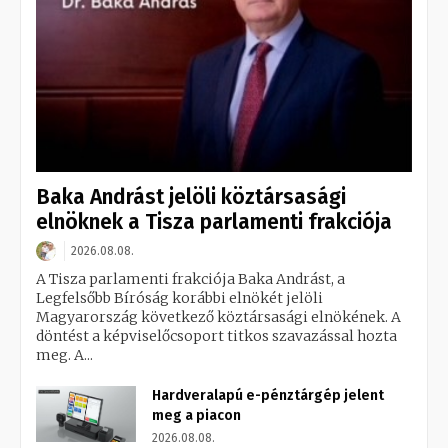
Baka Andrást jelöli köztársasági
elnöknek a Tisza parlamenti frakciója
2026.08.08.
A Tisza parlamenti frakciója Baka Andrást, a
Legfelsőbb Bíróság korábbi elnökét jelöli
Magyarország következő köztársasági elnökének. A
döntést a képviselőcsoport titkos szavazással hozta
meg. A...
Hardveralapú e-pénztárgép jelent
meg a piacon
2026.08.08.