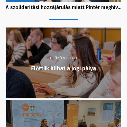
A szolidaritási hozzájárulás miatt Pintér meghív…
ELŐZŐ SZTORI
Előttük állhat a jogi pálya