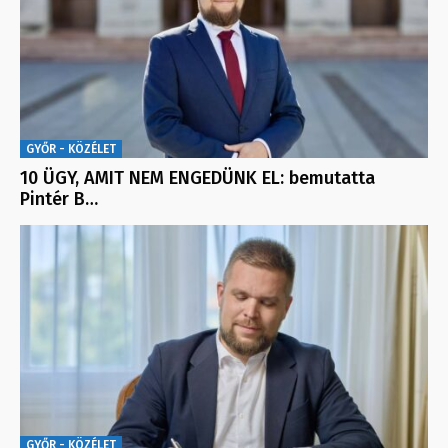
GYŐR - KÖZÉLET
10 ÜGY, AMIT NEM ENGEDÜNK EL: bemutatta
Pintér B…
GYŐR - KÖZÉLET