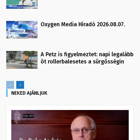
Oxygen Media Híradó 2026.08.07.
A Petz is figyelmeztet: napi legalább
öt rollerbalesetes a sürgősségin
NEKED AJÁNLJUK