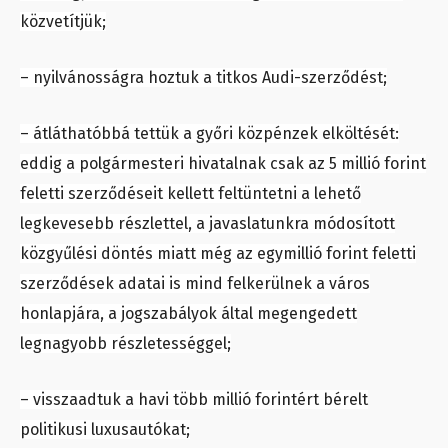
közvetítjük;
– nyilvánosságra hoztuk a titkos Audi-szerződést;
– átláthatóbbá tettük a győri közpénzek elköltését:
eddig a polgármesteri hivatalnak csak az 5 millió forint
feletti szerződéseit kellett feltüntetni a lehető
legkevesebb részlettel, a javaslatunkra módosított
közgyűlési döntés miatt még az egymillió forint feletti
szerződések adatai is mind felkerülnek a város
honlapjára, a jogszabályok által megengedett
legnagyobb részletességgel;
– visszaadtuk a havi több millió forintért bérelt
politikusi luxusautókat;