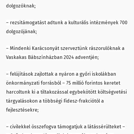
dolgozóknak;
– rezsitámogatást adtunk a kulturális intézmények 700
dolgozójának;
– Mindenki Karácsonyát szerveztünk rászorulóknak a
Vaskakas Bábszínházban 2024 adventjén;
– felújítások zajlottak a nyáron a győri iskolákban
önkormányzati forrásból – 75 millió forintos keretet
harcoltunk ki a tiltakozással egybekötött költségvetési
tárgyalásokon a többségi Fidesz-frakciótól a
fejlesztésekre;
– civilekkel összefogva támogatjuk a látássérülteket –