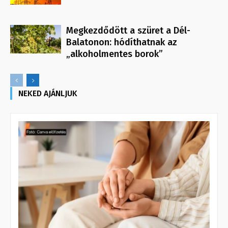
Megkezdődött a szüret a Dél-
Balatonon: hódíthatnak az
„alkoholmentes borok”
NEKED AJÁNLJUK