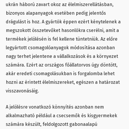
ukrán háború zavart okoz az élelmiszerellátásban,
bizonyos alapanyagok esetében pedig jelentős
drágulást is hoz. A gyártók éppen ezért kénytelenek a
megszokott összetevőket hasonlókra cserélni, amit a
termékek jelölésén is fel kellene tüntetniük. Az előre
legyártott csomagolóanyagok módosítása azonban
nagy terhet jelentene a vállalkozások és a környezet
számára. Ezért az országos főállatorvos úgy döntött,
akár eredeti csomagolásukban is forgalomba lehet
hozni az érintett élelmiszereket, egészen a határozat
visszavonásáig.
A jelölésre vonatkozó könnyítés azonban nem
alkalmazható például a csecsemők és kisgyermekek
számára készült, feldolgozott gabonaalapú