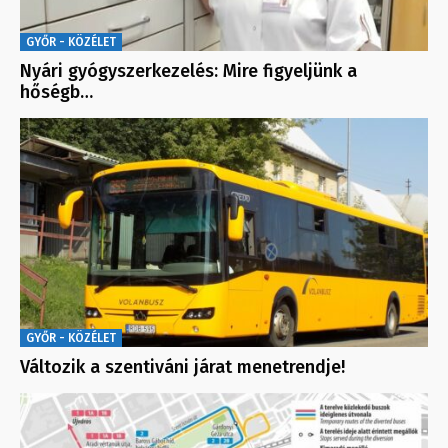
GYŐR - KÖZÉLET
Nyári gyógyszerkezelés: Mire figyeljünk a
hőségb…
GYŐR - KÖZÉLET
Változik a szentiváni járat menetrendje!