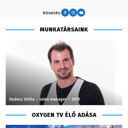
Követés:
MUNKATÁRSAINK
Hudecz Attila – sales manager – 2015
P
OXYGEN TV ÉLŐ ADÁSA