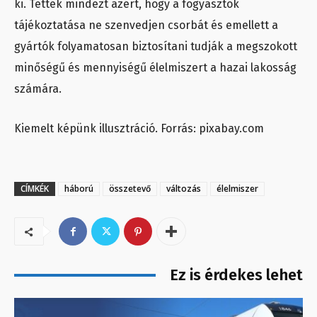
ki. Tették mindezt azért, hogy a fogyasztók
tájékoztatása ne szenvedjen csorbát és emellett a
gyártók folyamatosan biztosítani tudják a megszokott
minőségű és mennyiségű élelmiszert a hazai lakosság
számára.
Kiemelt képünk illusztráció. Forrás: pixabay.com
CÍMKÉK
háború
összetevő
változás
élelmiszer
Ez is érdekes lehet