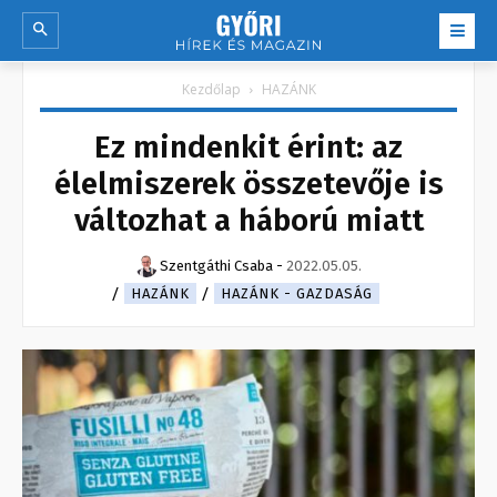
Kezdőlap
HAZÁNK
Ez mindenkit érint: az
élelmiszerek összetevője is
változhat a háború miatt
Szentgáthi Csaba
-
2022.05.05.
HAZÁNK
HAZÁNK - GAZDASÁG