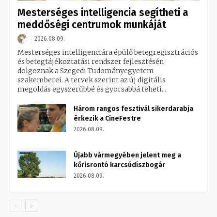
Mesterséges intelligencia segítheti a
meddőségi centrumok munkáját
2026.08.09.
Mesterséges intelligenciára épülő betegregisztrációs
és betegtájékoztatási rendszer fejlesztésén
dolgoznak a Szegedi Tudományegyetem
szakemberei. A tervek szerint az új digitális
megoldás egyszerűbbé és gyorsabbá teheti...
Három rangos fesztivál sikerdarabja
érkezik a CineFestre
2026.08.09.
Újabb vármegyében jelent meg a
kőrisrontó karcsúdíszbogár
2026.08.09.