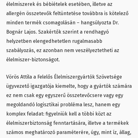
élelmiszerek és bébiételek esetében, illetve az
allergén összetevők feltüntetése továbbra is kötelező
minden termék csomagolásán – hangsúlyozta Dr.
Bognár Lajos. Szakértők szerint a rendhagyó
helyzetben elengedhetetlen rugalmasabb
szabályozás, ez azonban nem veszélyeztetheti az
élelmiszer-biztonságot.
Vörös Attila a Felelős Élelmiszergyártók Szövetsége
ügyvezető igazgatója kiemelte, hogy a gyártók számára
ez nem csak egy egyszerű összetevőcsere vagy egy
megoldandó logisztikai probléma lesz, hanem egy
komplex feladat: figyelniük kell a többi közt az
élelmiszerbiztonság fenntartására, illetve a termékek
számos meghatározó paraméterére, úgy, mint íz, állag,