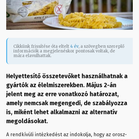
Cikkünk frissítése óta eltelt
4 év
, a szövegben szereplő
információk a megjelenéskor pontosak voltak, de
mára elavulhattak.
Helyettesítő összetevőket használhatnak a
gyártók az élelmiszerekben. Május 2-án
jelent meg az erre vonatkozó határozat,
amely nemcsak megengedi, de szabályozza
is, miként lehet alkalmazni az alternatív
megoldásokat.
A rendkívüli intézkedést az indokolja, hogy az orosz-