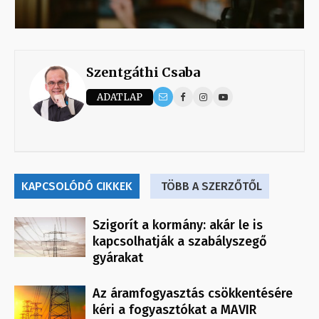
Szentgáthi Csaba
ADATLAP
KAPCSOLÓDÓ CIKKEK
TÖBB A SZERZŐTŐL
Szigorít a kormány: akár le is
kapcsolhatják a szabályszegő
gyárakat
Az áramfogyasztás csökkentésére
kéri a fogyasztókat a MAVIR