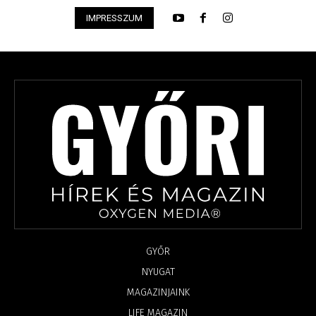
IMPRESSZUM
GYŐR
NYUGAT
MAGAZINJAINK
LIFE MAGAZIN