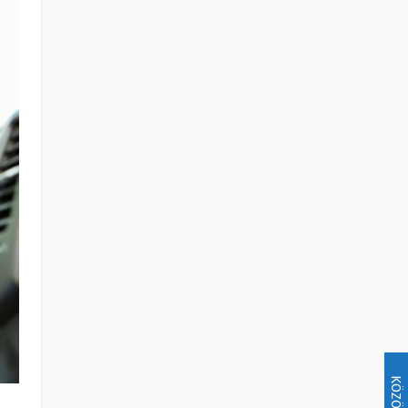
KÖZÖSSÉG