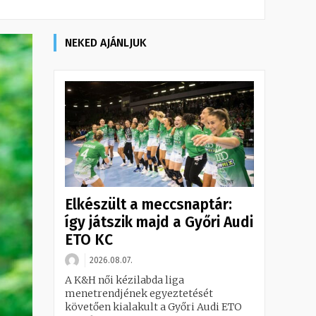
NEKED AJÁNLJUK
Elkészült a meccsnaptár:
így játszik majd a Győri Audi
ETO KC
2026.08.07.
A K&H női kézilabda liga
menetrendjének egyeztetését
követően kialakult a Győri Audi ETO