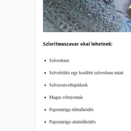
Szívritmuszavar okai lehetnek:
Szívroham
Szívsérülés egy korábbi szívroham miatt
Szívizom-elfajulások
Magas vérnyomás
Pajzsmirigy-túlműködés
Pajzsmirigy-alulműködés