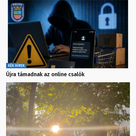
KÉK HÍREK
Újra támadnak az online csalók