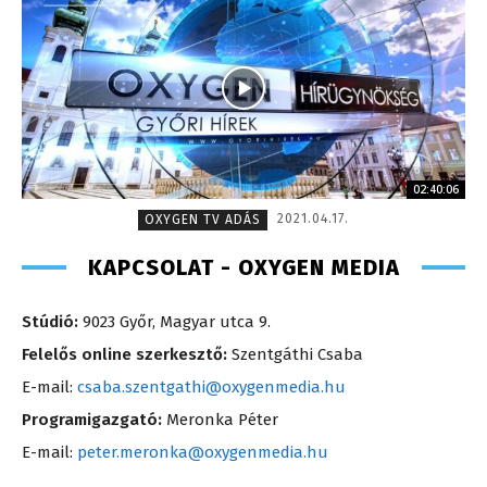
02:40:06
2021.04.17.
OXYGEN TV ADÁS
KAPCSOLAT - OXYGEN MEDIA
Stúdió:
9023 Győr, Magyar utca 9.
Felelős online szerkesztő:
Szentgáthi Csaba
E-mail:
csaba.szentgathi@oxygenmedia.hu
Programigazgató:
Meronka Péter
E-mail:
peter.meronka@oxygenmedia.hu