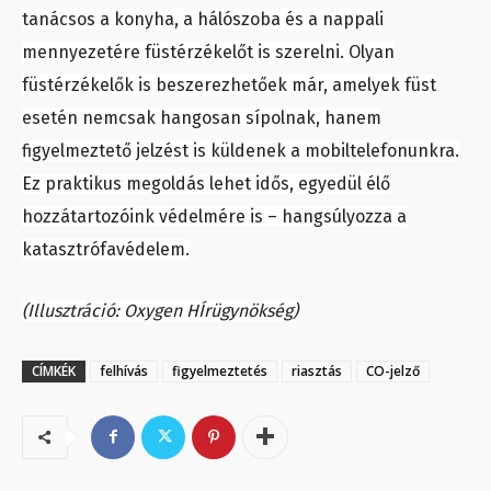
tanácsos a konyha, a hálószoba és a nappali
mennyezetére füstérzékelőt is szerelni. Olyan
füstérzékelők is beszerezhetőek már, amelyek füst
esetén nemcsak hangosan sípolnak, hanem
figyelmeztető jelzést is küldenek a mobiltelefonunkra.
Ez praktikus megoldás lehet idős, egyedül élő
hozzátartozóink védelmére is – hangsúlyozza a
katasztrófavédelem.
(Illusztráció: Oxygen HÍrügynökség)
CÍMKÉK
felhívás
figyelmeztetés
riasztás
CO-jelző