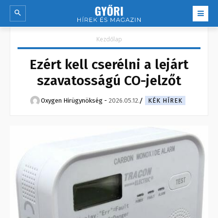
Kezdőlap
Ezért kell cserélni a lejárt
szavatosságú CO-jelzőt
Oxygen Hirügynökség
-
2026.05.12.
KÉK HÍREK