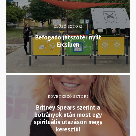
ELŐZŐ SZTORI
Befogadó játszótér nyílt
Ercsiben
KÖVETKEZŐ SZTORI
Britney Spears szerint a
botrányok után most egy
spirituális utazáson megy
keresztül