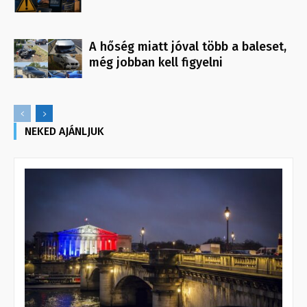
A hőség miatt jóval több a baleset,
még jobban kell figyelni
NEKED AJÁNLJUK