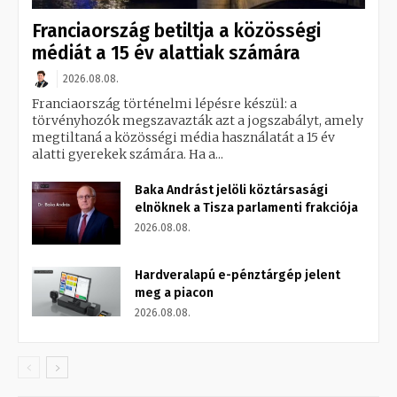
Franciaország betiltja a közösségi
médiát a 15 év alattiak számára
2026.08.08.
Franciaország történelmi lépésre készül: a
törvényhozók megszavazták azt a jogszabályt, amely
megtiltaná a közösségi média használatát a 15 év
alatti gyerekek számára. Ha a...
Baka Andrást jelöli köztársasági
elnöknek a Tisza parlamenti frakciója
2026.08.08.
Hardveralapú e-pénztárgép jelent
meg a piacon
2026.08.08.