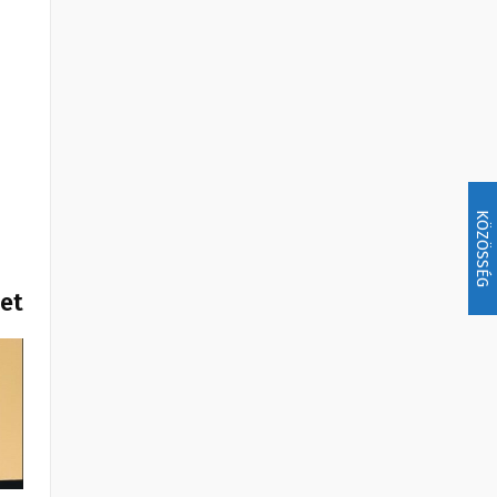
KÖZÖSSÉG
het