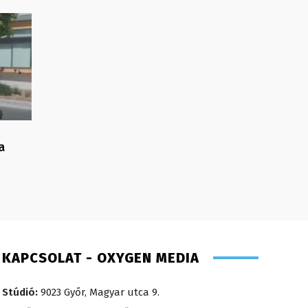
a
KAPCSOLAT - OXYGEN MEDIA
Stúdió:
9023 Győr, Magyar utca 9.