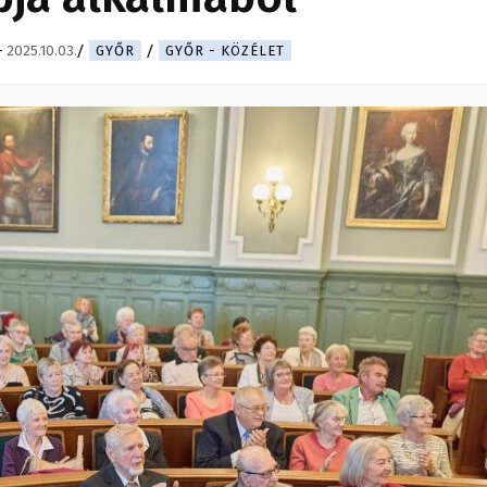
-
2025.10.03.
GYŐR
GYŐR - KÖZÉLET