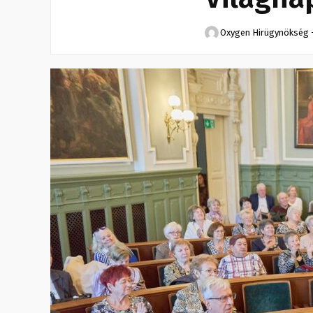
Oxygen Hirügynökség