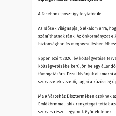
A Facebook-poszt így folytatódik:
Az Idősek Világnapja jó alkalom arra, ho
számíthatnak ránk. Az önkormányzat el
biztonságban és megbecsülésben élhes
Éppen ezért 2026. év költségvetése terve
költségvetésébe kerüljön be egy állandó,
támogatására. Ezzel kívánjuk elismerni a
szervezetek vezetői, tagjai a közösség é
Ma a Városház Dísztermében azoknak az 
Emlékérmmel, akik rengeteget tettek az
szerves részei legyenek Győr életének.