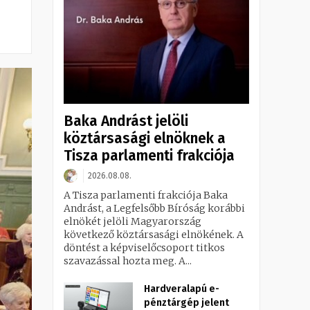
Baka Andrást jelöli
köztársasági elnöknek a
Tisza parlamenti frakciója
2026.08.08.
A Tisza parlamenti frakciója Baka
Andrást, a Legfelsőbb Bíróság korábbi
elnökét jelöli Magyarország
következő köztársasági elnökének. A
döntést a képviselőcsoport titkos
szavazással hozta meg. A...
Hardveralapú e-
pénztárgép jelent