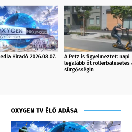
dia Híradó 2026.08.07.
A Petz is figyelmeztet: napi
legalább öt rollerbalesetes 
sürgősségin
OXYGEN TV ÉLŐ ADÁSA