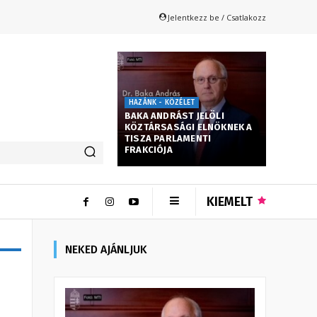
Jelentkezz be / Csatlakozz
HAZÁNK - KÖZÉLET
BAKA ANDRÁST JELÖLI
KÖZTÁRSASÁGI ELNÖKNEK A
TISZA PARLAMENTI
FRAKCIÓJA
KIEMELT
NEKED AJÁNLJUK