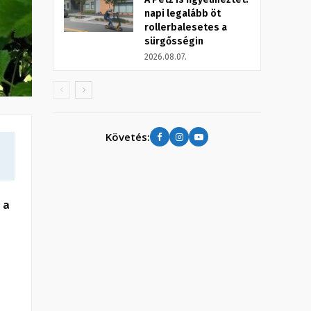
napi legalább öt
rollerbalesetes a
sürgősségin
2026.08.07.
Követés:
 a