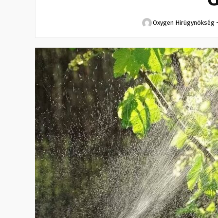
Oxygen Hirügynökség