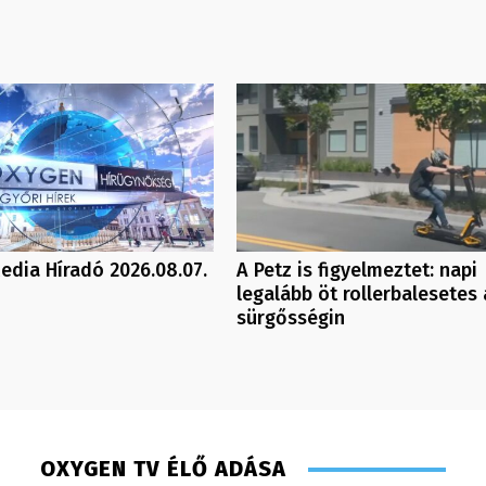
dia Híradó 2026.08.07.
A Petz is figyelmeztet: napi
legalább öt rollerbalesetes 
sürgősségin
OXYGEN TV ÉLŐ ADÁSA