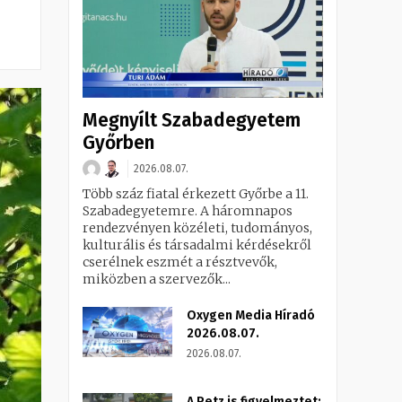
Megnyílt Szabadegyetem
Győrben
2026.08.07.
Több száz fiatal érkezett Győrbe a 11.
Szabadegyetemre. A háromnapos
rendezvényen közéleti, tudományos,
kulturális és társadalmi kérdésekről
cserélnek eszmét a résztvevők,
miközben a szervezők...
Oxygen Media Híradó
2026.08.07.
2026.08.07.
A Petz is figyelmeztet: