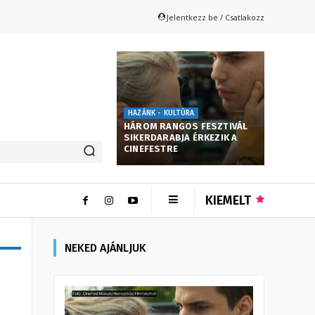
Jelentkezz be / Csatlakozz
HAZÁNK - KULTÚRA
HÁROM RANGOS FESZTIVÁL
SIKERDARABJA ÉRKEZIK A
CINEFESTRE
KIEMELT
NEKED AJÁNLJUK