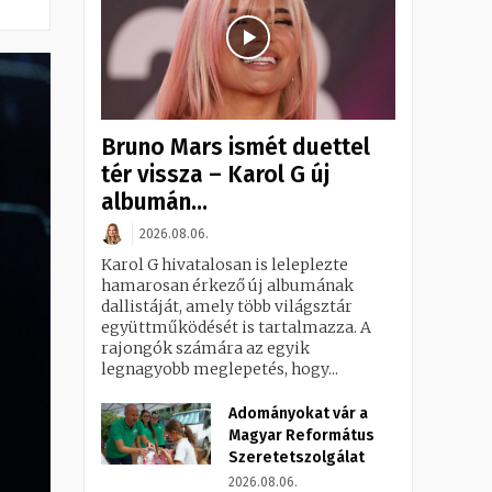
Bruno Mars ismét duettel
tér vissza – Karol G új
albumán...
2026.08.06.
Karol G hivatalosan is leleplezte
hamarosan érkező új albumának
dallistáját, amely több világsztár
együttműködését is tartalmazza. A
rajongók számára az egyik
legnagyobb meglepetés, hogy...
Adományokat vár a
Magyar Református
Szeretetszolgálat
2026.08.06.