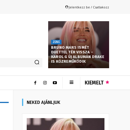
Jelentkezz be / Csatlakozz
ZENE
BRUNO MARS ISMÉT
DUETTEL TÉR VISSZA –
KAROL G ÚJ ALBUMÁN DRAKE
IS KÖZREMŰKÖDIK
KIEMELT
NEKED AJÁNLJUK