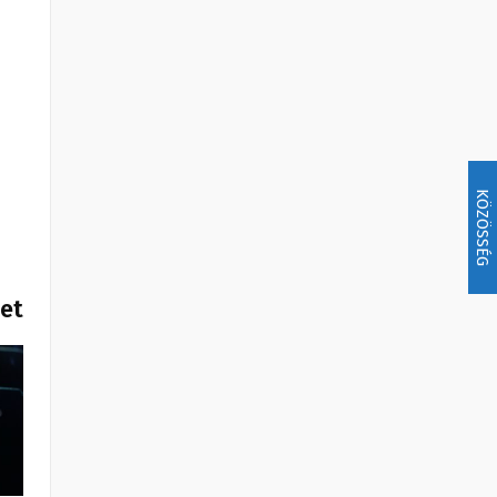
KÖZÖSSÉG
het