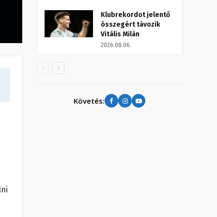
Klubrekordot jelentő
összegért távozik
Vitális Milán
2026.08.06.
Követés:
lni