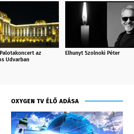
Palotakoncert az
Elhunyt Szolnoki Péter
os Udvarban
OXYGEN TV ÉLŐ ADÁSA