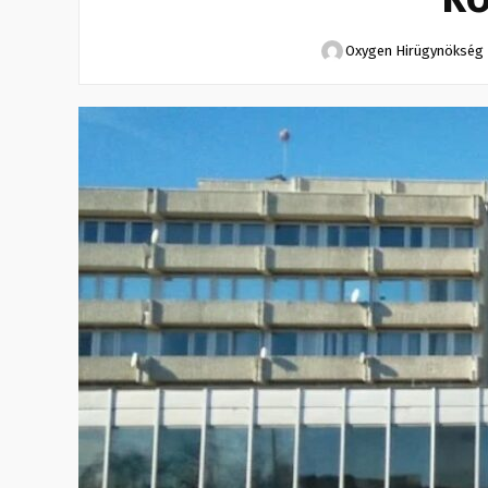
Oxygen Hirügynökség