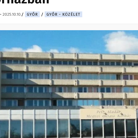
-
2025.10.10.
GYŐR
GYŐR - KÖZÉLET