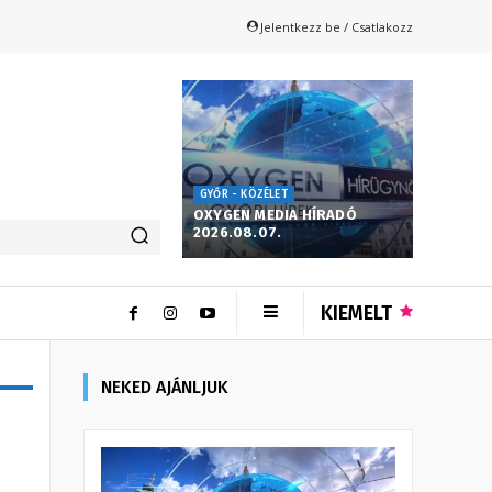
Jelentkezz be / Csatlakozz
GYŐR - KÖZÉLET
OXYGEN MEDIA HÍRADÓ
2026.08.07.
KIEMELT
NEKED AJÁNLJUK