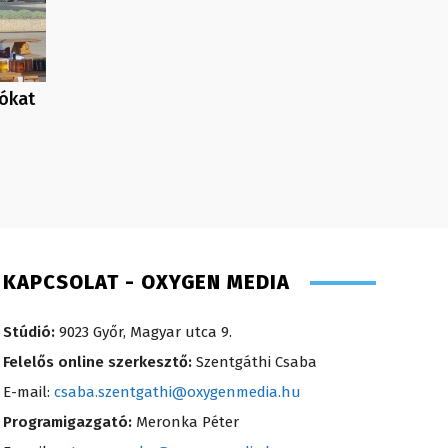
lókat
KAPCSOLAT - OXYGEN MEDIA
Stúdió:
9023 Győr, Magyar utca 9.
Felelős online szerkesztő:
Szentgáthi Csaba
E-mail:
csaba.szentgathi@oxygenmedia.hu
Programigazgató:
Meronka Péter