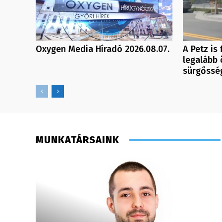
Oxygen Media Híradó 2026.08.07.
A Petz is
legalább 
sürgőssé
MUNKATÁRSAINK