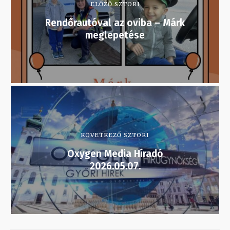
ELŐZŐ SZTORI
Rendőrautóval az oviba – Márk
meglepetése
KÖVETKEZŐ SZTORI
Oxygen Media Híradó
2026.05.07.