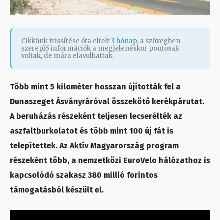
Cikkünk frissítése óta eltelt
3 hónap
, a szövegben
szereplő információk a megjelenéskor pontosak
voltak, de mára elavulhattak.
Több mint 5 kilométer hosszan újították fel a
Dunaszeget Ásványráróval összekötő kerékpárutat.
A beruházás részeként teljesen lecserélték az
aszfaltburkolatot és több mint 100 új fát is
telepítettek. Az Aktív Magyarország program
részeként több, a nemzetközi EuroVelo hálózathoz is
kapcsolódó szakasz 380 millió forintos
támogatásból készült el.