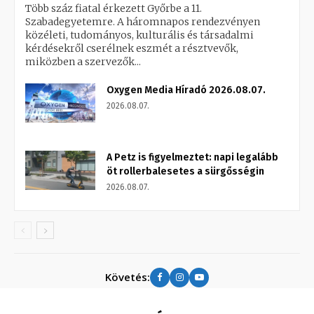
Több száz fiatal érkezett Győrbe a 11.
Szabadegyetemre. A háromnapos rendezvényen
közéleti, tudományos, kulturális és társadalmi
kérdésekről cserélnek eszmét a résztvevők,
miközben a szervezők...
Oxygen Media Híradó 2026.08.07.
2026.08.07.
A Petz is figyelmeztet: napi legalább
öt rollerbalesetes a sürgősségin
2026.08.07.
Követés: