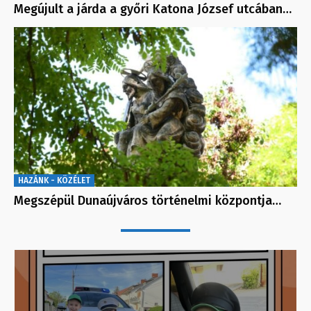
Megújult a járda a győri Katona József utcában…
HAZÁNK - KÖZÉLET
Megszépül Dunaújváros történelmi központja…