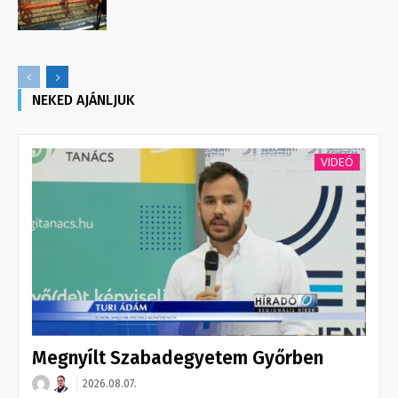
NEKED AJÁNLJUK
VIDEÓ
Megnyílt Szabadegyetem Győrben
2026.08.07.