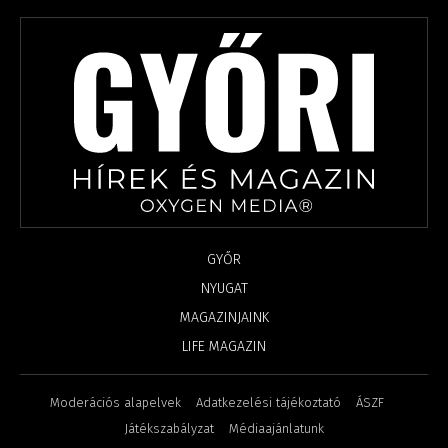
GYŐR
NYUGAT
MAGAZINJAINK
LIFE MAGAZIN
Moderációs alapelvek
Adatkezelési tájékoztató
ÁSZF
Játékszabályzat
Médiaajánlatunk