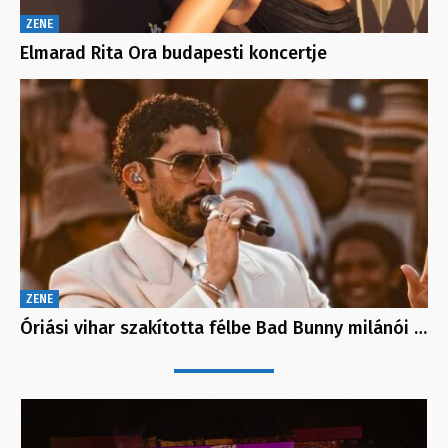
ZENE
Elmarad Rita Ora budapesti koncertje
ZENE
Óriási vihar szakította félbe Bad Bunny milánói …