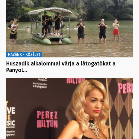
HAZÁNK - KÖZÉLET
Huszadik alkalommal várja a látogatókat a
Panyol…