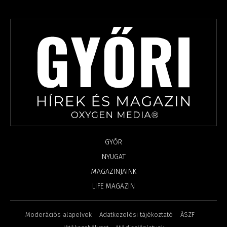
GYŐR
NYUGAT
MAGAZINJAINK
LIFE MAGAZIN
Moderációs alapelvek
Adatkezelési tájékoztató
ÁSZF