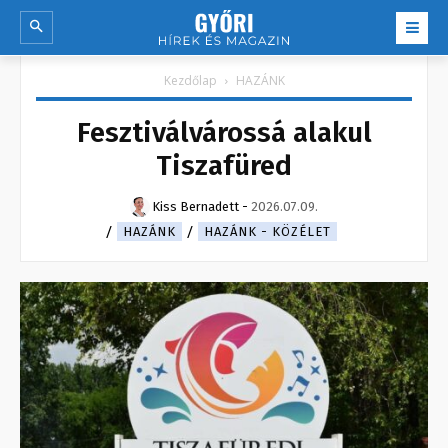
Kezdőlap
HAZÁNK
Fesztiválvárossá alakul
Tiszafüred
Kiss Bernadett
-
2026.07.09.
HAZÁNK
HAZÁNK - KÖZÉLET