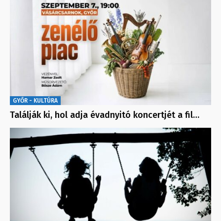
GYŐR - KULTÚRA
Találják ki, hol adja évadnyitó koncertjét a fil…