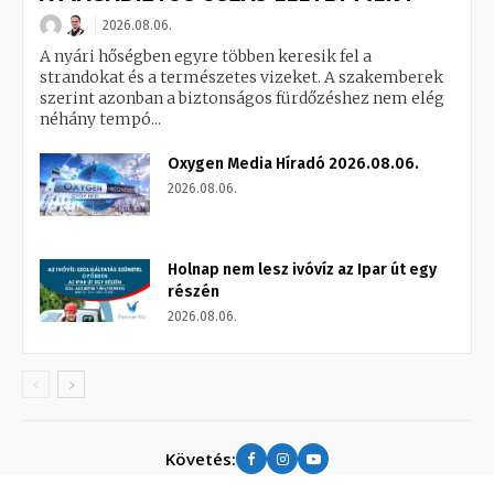
2026.08.06.
A nyári hőségben egyre többen keresik fel a
strandokat és a természetes vizeket. A szakemberek
szerint azonban a biztonságos fürdőzéshez nem elég
néhány tempó...
Oxygen Media Híradó 2026.08.06.
2026.08.06.
Holnap nem lesz ivóvíz az Ipar út egy
részén
2026.08.06.
Követés: