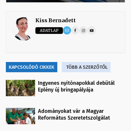
Kiss Bernadett
ADATLAP
KAPCSOLÓDÓ CIKKEK
TÖBB A SZERZŐTŐL
Ingyenes nyitónapokkal debütál
Eplény új bringapályája
Adományokat vár a Magyar
Református Szeretetszolgálat