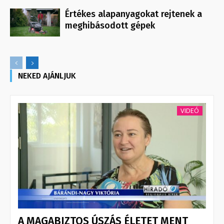
Értékes alapanyagokat rejtenek a
meghibásodott gépek
NEKED AJÁNLJUK
VIDEÓ
A MAGABIZTOS ÚSZÁS ÉLETET MENT