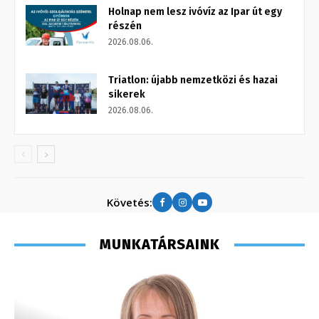
Holnap nem lesz ivóvíz az Ipar út egy
részén
2026.08.06.
Triatlon: újabb nemzetközi és hazai
sikerek
2026.08.06.
Követés:
MUNKATÁRSAINK