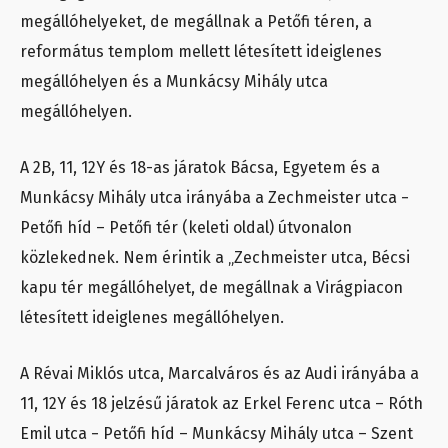
megállóhelyeket, de megállnak a Petőfi téren, a
református templom mellett létesített ideiglenes
megállóhelyen és a Munkácsy Mihály utca
megállóhelyen.
A 2B, 11, 12Y és 18-as járatok Bácsa, Egyetem és a
Munkácsy Mihály utca irányába a Zechmeister utca −
Petőfi híd – Petőfi tér (keleti oldal) útvonalon
közlekednek. Nem érintik a „Zechmeister utca, Bécsi
kapu tér megállóhelyet, de megállnak a Virágpiacon
létesített ideiglenes megállóhelyen.
A Révai Miklós utca, Marcalváros és az Audi irányába a
11, 12Y és 18 jelzésű járatok az Erkel Ferenc utca – Róth
Emil utca − Petőfi híd – Munkácsy Mihály utca – Szent