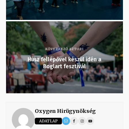
KÖVETKEZŐ SZTORI
Húsz fellépővel készül idén a
Boglart fesztivál
Oxygen Hirügynökség
ADATLAP