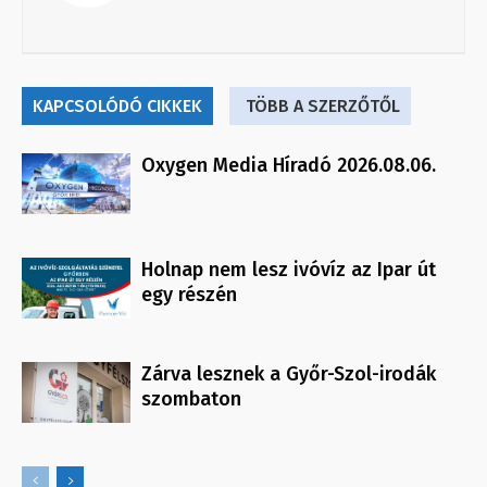
KAPCSOLÓDÓ CIKKEK
TÖBB A SZERZŐTŐL
Oxygen Media Híradó 2026.08.06.
Holnap nem lesz ivóvíz az Ipar út
egy részén
Zárva lesznek a Győr-Szol-irodák
szombaton