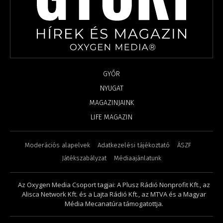
GYŐR
NYUGAT
MAGAZINJAINK
LIFE MAGAZIN
Moderációs alapelvek
Adatkezelési tájékoztató
ÁSZF
Játékszabályzat
Médiaajánlatunk
Az Oxygen Media Csoport tagjai: A Plusz Rádió Nonprofit Kft., az
Alisca Network Kft. és a Lajta Rádió Kft., az MTVA és a Magyar
Média Mecanatúra támogatottja.