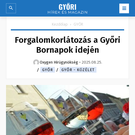
Kezdőlap
GYŐR
Forgalomkorlátozás a Győri
Bornapok idején
Oxygen Hirügynökség
-
2025.08.25.
GYŐR
GYŐR - KÖZÉLET