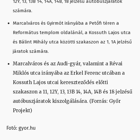
12Y, 13, 13B 14, 14A, 14B, 18 jelzésű autóbuszjáratok
számára.
Marcalváros és Gyirmót irányába a Petőfi téren a
Református templom oldalánál, a Kossuth Lajos utca
és Bálint Mihály utca közötti szakaszon az 1, 1A jelzésű
járatok számára.
Marcalváros és az Audi-gyár, valamint a Révai
Miklós utca irányába az Erkel Ferenc utcában a
Kossuth Lajos utcai kereszteződés előtti
szakaszon a 11, 12Y, 13, 13B 14, 14A, 14B és 18 jelzésű
autóbuszjáratok kiszolgálására. (Forrás: Győr
Projekt)
Fotó: gyor.hu