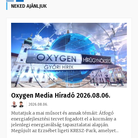
NEKED AJÁNLJUK
Oxygen Media Híradó 2026.08.06.
2026.08.06.
Mutatjuk a mai műsort és annak témáit: Átfogó
energiafejlesztési tervet fogadott el a kormány a
jelenlegi energiaválság tapasztalatai alapján.
Megújult az Erzsébet ligeti KRESZ-Park, amelyet...