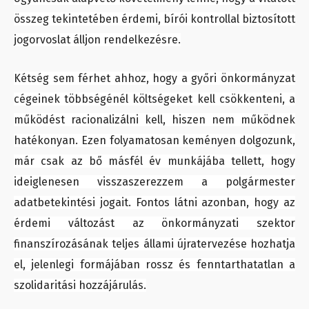
összeg tekintetében érdemi, bírói kontrollal biztosított
jogorvoslat álljon rendelkezésre.
Kétség sem férhet ahhoz, hogy a győri önkormányzat
cégeinek többségénél költségeket kell csökkenteni, a
működést racionalizálni kell, hiszen nem működnek
hatékonyan. Ezen folyamatosan keményen dolgozunk,
már csak az bő másfél év munkájába tellett, hogy
ideiglenesen visszaszerezzem a polgármester
adatbetekintési jogait. Fontos látni azonban, hogy az
érdemi változást az önkormányzati szektor
finanszírozásának teljes állami újratervezése hozhatja
el, jelenlegi formájában rossz és fenntarthatatlan a
szolidaritási hozzájárulás.