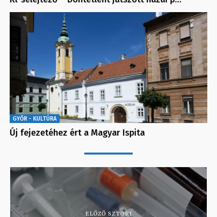
GYŐR - KULTÚRA
Új fejezetéhez ért a Magyar Ispita
ELŐZŐ SZTORI