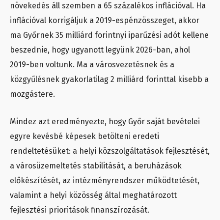
növekedés áll szemben a 65 százalékos inflációval. Ha
inflációval korrigáljuk a 2019-espénzösszeget, akkor
ma Győrnek 35 milliárd forintnyi iparűzési adót kellene
beszednie, hogy ugyanott legyünk 2026-ban, ahol
2019-ben voltunk. Ma a városvezetésnek és a
közgyűlésnek gyakorlatilag 2 milliárd forinttal kisebb a
mozgástere.
Mindez azt eredményezte, hogy Győr saját bevételei
egyre kevésbé képesek betölteni eredeti
rendeltetésüket: a helyi közszolgáltatások fejlesztését,
a városüzemeltetés stabilitását, a beruházások
előkészítését, az intézményrendszer működtetését,
valamint a helyi közösség által meghatározott
fejlesztési prioritások finanszírozását.