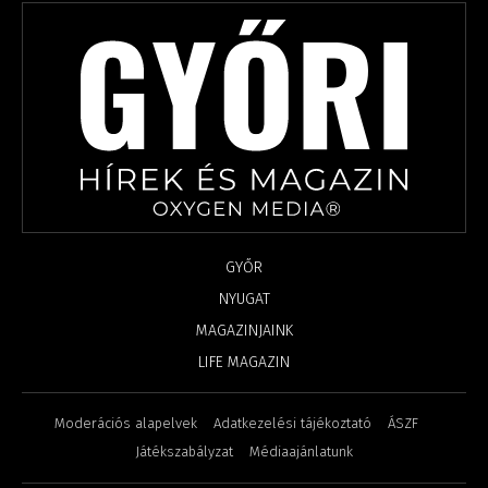
GYŐR
NYUGAT
MAGAZINJAINK
LIFE MAGAZIN
Moderációs alapelvek
Adatkezelési tájékoztató
ÁSZF
Játékszabályzat
Médiaajánlatunk