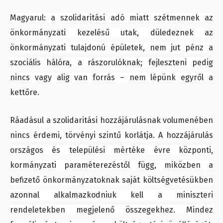
Magyarul: a szolidaritási adó miatt szétmennek az
önkormányzati kezelésű utak, düledeznek az
önkormányzati tulajdonú épületek, nem jut pénz a
szociális hálóra, a rászorulóknak; fejleszteni pedig
nincs vagy alig van forrás – nem lépünk egyről a
kettőre.
Ráadásul a szolidaritási hozzájárulásnak volumenében
nincs érdemi, törvényi szintű korlátja. A hozzájárulás
országos és települési mértéke évre központi,
kormányzati paraméterezéstől függ, miközben a
befizető önkormányzatoknak saját költségvetésükben
azonnal alkalmazkodniuk kell a miniszteri
rendeletekben megjelenő összegekhez. Mindez