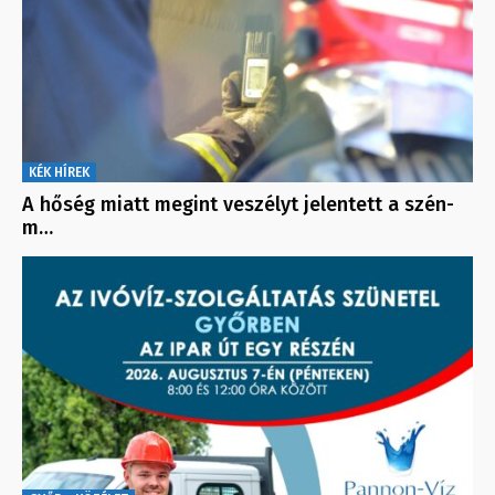
KÉK HÍREK
A hőség miatt megint veszélyt jelentett a szén-
m…