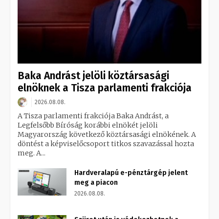
Baka Andrást jelöli köztársasági
elnöknek a Tisza parlamenti frakciója
2026.08.08.
A Tisza parlamenti frakciója Baka Andrást, a
Legfelsőbb Bíróság korábbi elnökét jelöli
Magyarország következő köztársasági elnökének. A
döntést a képviselőcsoport titkos szavazással hozta
meg. A...
Hardveralapú e-pénztárgép jelent
meg a piacon
2026.08.08.