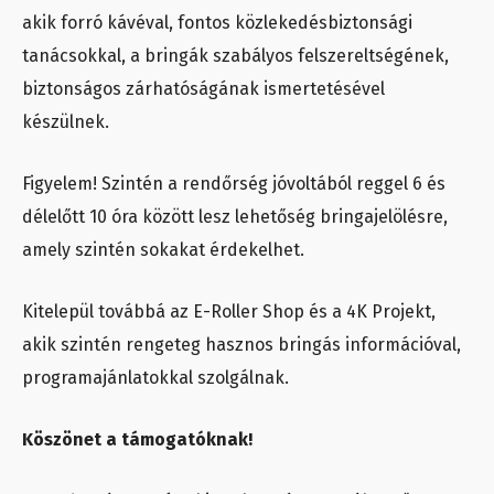
akik forró kávéval, fontos közlekedésbiztonsági
tanácsokkal, a bringák szabályos felszereltségének,
biztonságos zárhatóságának ismertetésével
készülnek.
Figyelem! Szintén a rendőrség jóvoltából reggel 6 és
délelőtt 10 óra között lesz lehetőség bringajelölésre,
amely szintén sokakat érdekelhet.
Kitelepül továbbá az E-Roller Shop és a 4K Projekt,
akik szintén rengeteg hasznos bringás információval,
programajánlatokkal szolgálnak.
Köszönet a támogatóknak!