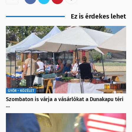
Ez is érdekes lehet
GYŐR - KÖZÉLET
Szombaton is várja a vásárlókat a Dunakapu téri
…