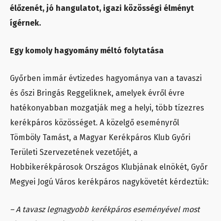
élőzenét, jó hangulatot, igazi közösségi élményt
ígérnek.
Egy komoly hagyomány méltó folytatása
Győrben immár évtizedes hagyománya van a tavaszi
és őszi Bringás Reggeliknek, amelyek évről évre
hatékonyabban mozgatják meg a helyi, több tízezres
kerékpáros közösséget. A közelgő eseményről
Tömböly Tamást, a Magyar Kerékpáros Klub Győri
Területi Szervezetének vezetőjét, a
Hobbikerékpárosok Országos Klubjának elnökét, Győr
Megyei Jogú Város kerékpáros nagykövetét kérdeztük:
– A tavasz legnagyobb kerékpáros eseményével most