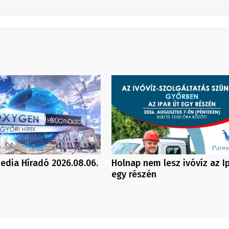
dia Híradó 2026.08.06.
Holnap nem lesz ivóvíz az Ip
egy részén