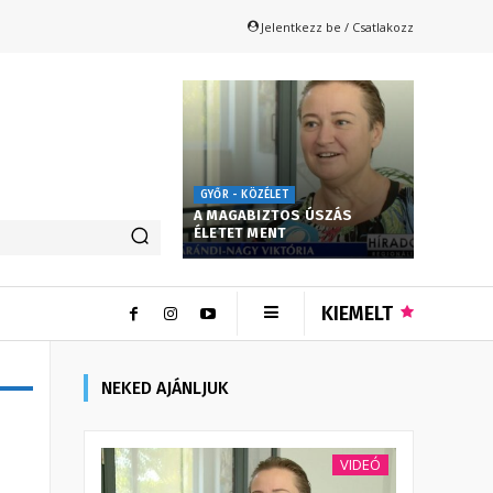
Jelentkezz be / Csatlakozz
GYŐR - KÖZÉLET
A MAGABIZTOS ÚSZÁS
ÉLETET MENT
KIEMELT
NEKED AJÁNLJUK
VIDEÓ