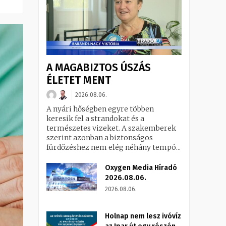
A MAGABIZTOS ÚSZÁS
ÉLETET MENT
2026.08.06.
A nyári hőségben egyre többen
keresik fel a strandokat és a
természetes vizeket. A szakemberek
szerint azonban a biztonságos
fürdőzéshez nem elég néhány tempó...
Oxygen Media Híradó
2026.08.06.
2026.08.06.
Holnap nem lesz ivóvíz