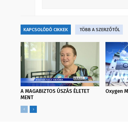
KAPCSOLÓDÓ CIKKEK
TÖBB A SZERZŐTŐL
A MAGABIZTOS ÚSZÁS ÉLETET
Oxygen Me
MENT