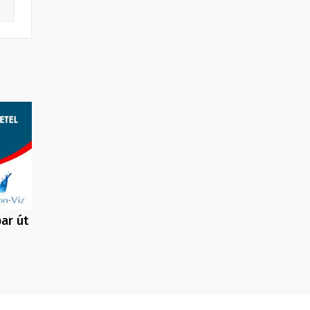
ar út