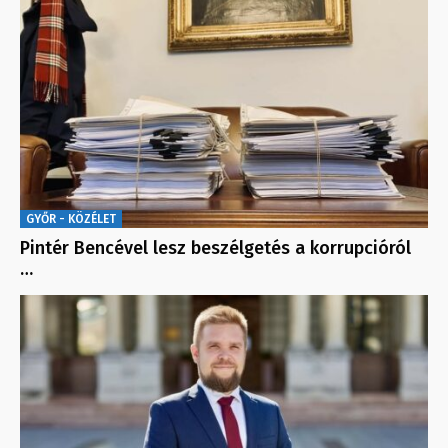
GYŐR - KÖZÉLET
Pintér Bencével lesz beszélgetés a korrupcióról
…