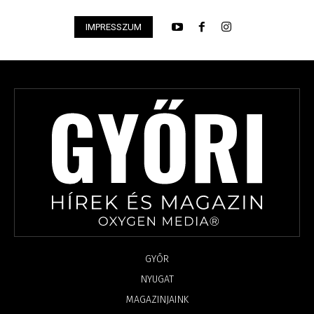
IMPRESSZUM
GYŐR
NYUGAT
MAGAZINJAINK