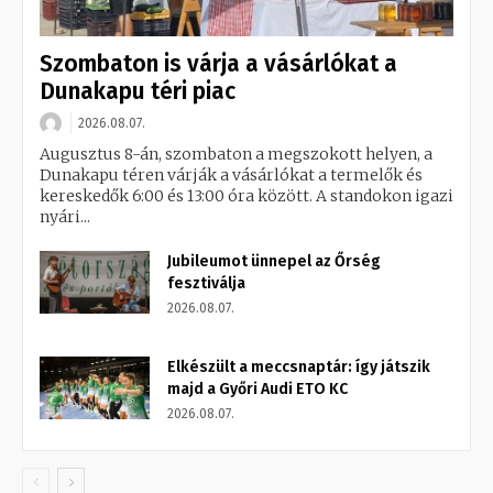
Szombaton is várja a vásárlókat a
Dunakapu téri piac
2026.08.07.
Augusztus 8-án, szombaton a megszokott helyen, a
Dunakapu téren várják a vásárlókat a termelők és
kereskedők 6:00 és 13:00 óra között. A standokon igazi
nyári...
Jubileumot ünnepel az Őrség
fesztiválja
2026.08.07.
Elkészült a meccsnaptár: így játszik
majd a Győri Audi ETO KC
2026.08.07.