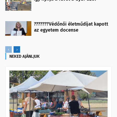
???????Védőnői életműdíjat kapott
az egyetem docense
NEKED AJÁNLJUK