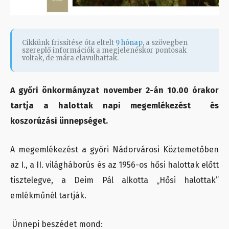
Cikkünk frissítése óta eltelt
9 hónap
, a szövegben
szereplő információk a megjelenéskor pontosak
voltak, de mára elavulhattak.
A győri önkormányzat november 2-án 10.00 órakor
tartja a halottak napi megemlékezést és
koszorúzási ünnepséget.
A megemlékezést a győri Nádorvárosi Köztemetőben
az I., a II. világháborús és az 1956-os hősi halottak előtt
tisztelegve, a Deim Pál alkotta „Hősi halottak”
emlékműnél tartják.
Ünnepi beszédet mond: