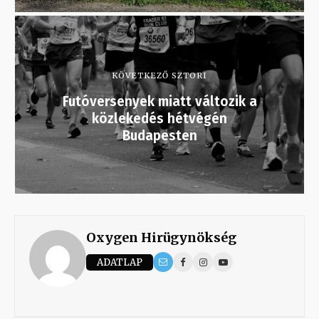
KÖVETKEZŐ SZTORI
Futóversenyek miatt változik a
közlekedés hétvégén
Budapesten
Oxygen Hirügynökség
ADATLAP