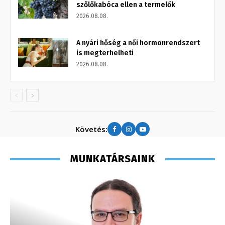
szőlőkabóca ellen a termelők
2026.08.08.
A nyári hőség a női hormonrendszert
is megterhelheti
2026.08.08.
Követés:
MUNKATÁRSAINK