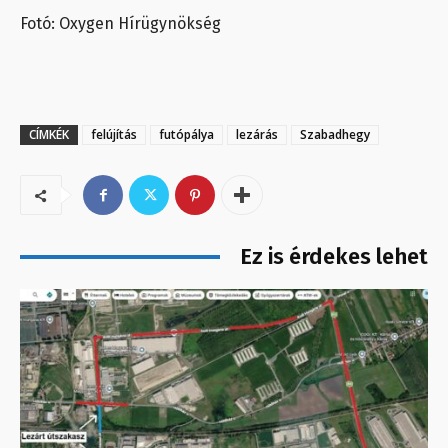
Fotó: Oxygen Hírügynökség
CÍMKÉK
felújítás
futópálya
lezárás
Szabadhegy
Ez is érdekes lehet