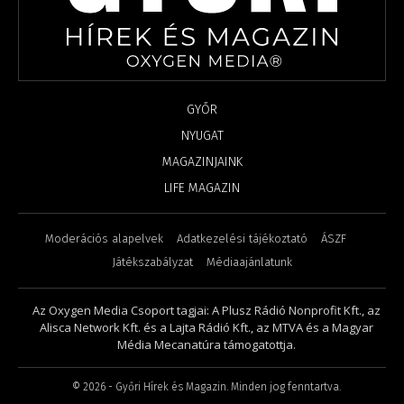
GYŐR
NYUGAT
MAGAZINJAINK
LIFE MAGAZIN
Moderációs alapelvek
Adatkezelési tájékoztató
ÁSZF
Játékszabályzat
Médiaajánlatunk
Az Oxygen Media Csoport tagjai: A Plusz Rádió Nonprofit Kft., az
Alisca Network Kft. és a Lajta Rádió Kft., az MTVA és a Magyar
Média Mecanatúra támogatottja.
©
2026
- Győri Hírek és Magazin. Minden jog fenntartva.