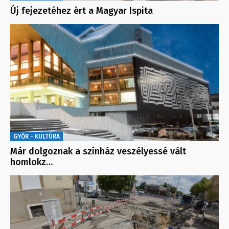
Új fejezetéhez ért a Magyar Ispita
GYŐR - KULTÚRA
Már dolgoznak a színház veszélyessé vált
homlokz…