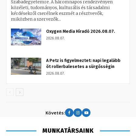
Szabadegyetemre. A háromnapos rendezvényen
közéleti, tudományos, kulturális és társadalmi
kérdésekről cserélnek eszmét a résztvevők,
miközben a szervezők...
Oxygen Media Híradó 2026.08.07.
2026.08.07.
A Petz is figyelmeztet: napi legalább
öt rollerbalesetes a sürgősségin
2026.08.07.
Követés:
MUNKATÁRSAINK