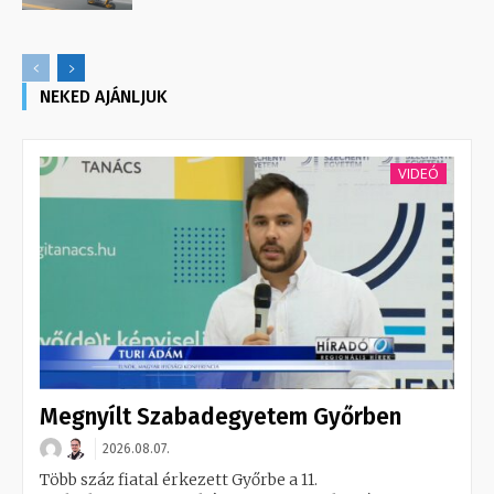
NEKED AJÁNLJUK
VIDEÓ
Megnyílt Szabadegyetem Győrben
2026.08.07.
Több száz fiatal érkezett Győrbe a 11.