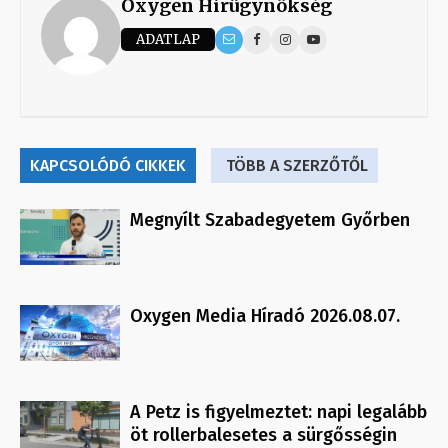
Oxygen Hirügynökség
ADATLAP
KAPCSOLÓDÓ CIKKEK
TÖBB A SZERZŐTŐL
Megnyílt Szabadegyetem Győrben
Oxygen Media Híradó 2026.08.07.
A Petz is figyelmeztet: napi legalább
öt rollerbalesetes a sürgősségin