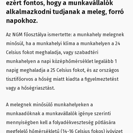
ezért fontos, hogy a munkavállalók
alkalmazkodni tudjanak a meleg, forró
napokhoz.
Az NGM főosztálya ismertette: a munkahely melegnek
minősül, ha a munkahelyi klíma a munkahelyen a 24
Celsius fokot meghaladja, vagy szabadtéri
munkahelyen a napi középhőmérséklet legalább 1
napig meghaladja a 25 Celsius fokot, és az országos
tisztifőorvos a hőség miatt kiadta a figyelmeztetést
vagy a hőségriasztást.
A melegnek minősülő munkahelyeken a
munkaadóknak a munkavállalók igénye szerinti
mennyiségben kell a folyadékveszteség pótlására
megfelelő hőmérsékletű (14-16 Celsius fokos) ivóvizet