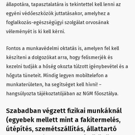
állapotára, tapasztalatára is tekintettel kell lenni az
egyéni védőeszközök juttatásakor, amelyhez a
foglalkozás-egészségügyi szolgálat orvosának
véleményét is ki kell kérni.
Fontos a munkavédelmi oktatás is, amelyen fel kell
készíteni a dolgozókat arra, hogy felismerjék és
kezelni tudják a hőség okozta túlzott igénybevétel és a
hőguta tüneteit. Mindig legyen mobiltelefon a
munkaterületen, ha segítséget kell hívni! –
hangsúlyozta tájékoztatójában az NGM főosztálya.
Szabadban végzett fizikai munkáknál
(egyebek mellett mint a fakitermelés,
útépítés, szemétszállítás, állattartó