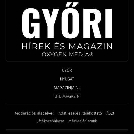
GYŐR
NYUGAT
MAGAZINJAINK
LIFE MAGAZIN
Moderációs alapelvek
Adatkezelési tájékoztató
ÁSZF
Játékszabályzat
Médiaajánlatunk