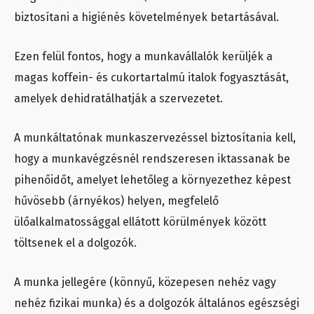
biztosítani a higiénés követelmények betartásával.
Ezen felül fontos, hogy a munkavállalók kerüljék a
magas koffein- és cukortartalmú italok fogyasztását,
amelyek dehidratálhatják a szervezetet.
A munkáltatónak munkaszervezéssel biztosítania kell,
hogy a munkavégzésnél rendszeresen iktassanak be
pihenőidőt, amelyet lehetőleg a környezethez képest
hűvösebb (árnyékos) helyen, megfelelő
ülőalkalmatossággal ellátott körülmények között
töltsenek el a dolgozók.
A munka jellegére (könnyű, közepesen nehéz vagy
nehéz fizikai munka) és a dolgozók általános egészségi