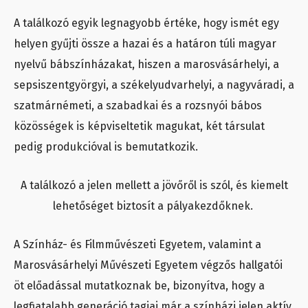
A találkozó egyik legnagyobb értéke, hogy ismét egy
helyen gyűjti össze a hazai és a határon túli magyar
nyelvű bábszínházakat, hiszen a marosvásárhelyi, a
sepsiszentgyörgyi, a székelyudvarhelyi, a nagyváradi, a
szatmárnémeti, a szabadkai és a rozsnyói bábos
közösségek is képviseltetik magukat, két társulat
pedig produkcióval is bemutatkozik.
A találkozó a jelen mellett a jövőről is szól, és kiemelt
lehetőséget biztosít a pályakezdőknek.
A Színház- és Filmművészeti Egyetem, valamint a
Marosvásárhelyi Művészeti Egyetem végzős hallgatói
öt előadással mutatkoznak be, bizonyítva, hogy a
legfiatalabb generáció tagjai már a színházi jelen aktív