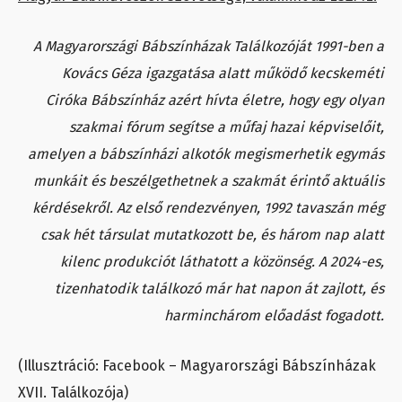
A Magyarországi Bábszínházak Találkozóját 1991-ben a
Kovács Géza igazgatása alatt működő kecskeméti
Ciróka Bábszínház azért hívta életre, hogy egy olyan
szakmai fórum segítse a műfaj hazai képviselőit,
amelyen a bábszínházi alkotók megismerhetik egymás
munkáit és beszélgethetnek a szakmát érintő aktuális
kérdésekről. Az első rendezvényen, 1992 tavaszán még
csak hét társulat mutatkozott be, és három nap alatt
kilenc produkciót láthatott a közönség. A 2024-es,
tizenhatodik találkozó már hat napon át zajlott, és
harminchárom előadást fogadott.
(Illusztráció: Facebook – Magyarországi Bábszínházak
XVII. Találkozója)