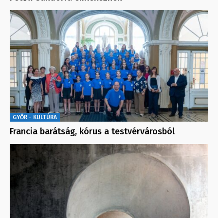
GYŐR - KULTÚRA
Francia barátság, kórus a testvérvárosból