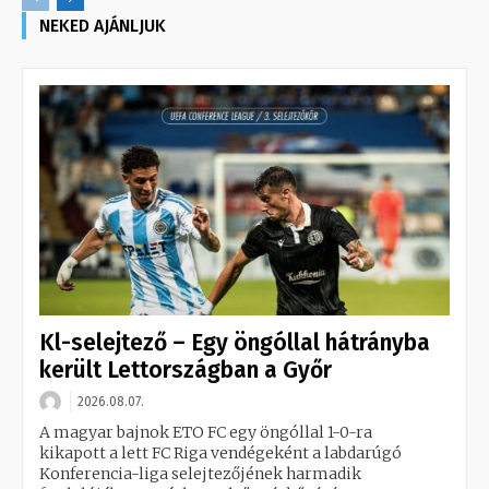
NEKED AJÁNLJUK
Kl-selejtező – Egy öngóllal hátrányba
került Lettországban a Győr
2026.08.07.
A magyar bajnok ETO FC egy öngóllal 1-0-ra
kikapott a lett FC Riga vendégeként a labdarúgó
Konferencia-liga selejtezőjének harmadik