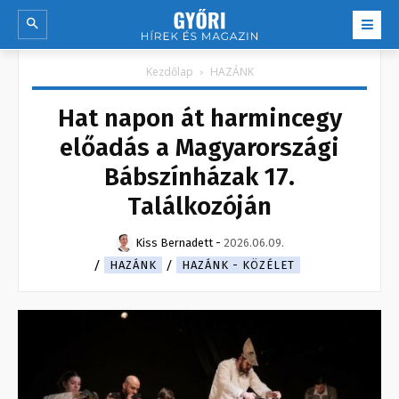
Kezdőlap
HAZÁNK
Hat napon át harmincegy
előadás a Magyarországi
Bábszínházak 17.
Találkozóján
Kiss Bernadett
-
2026.06.09.
HAZÁNK
HAZÁNK - KÖZÉLET