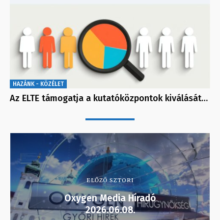
HAZÁNK - KÖZÉLET
Az ELTE támogatja a kutatóközpontok kiválását…
ELŐZŐ SZTORI
Oxygen Media Híradó
2026.06.08.