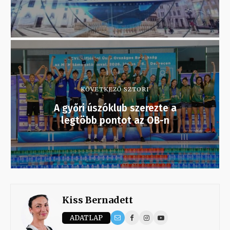
KÖVETKEZŐ SZTORI
A győri úszóklub szerezte a
legtöbb pontot az OB-n
Kiss Bernadett
ADATLAP