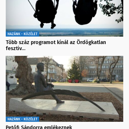
HAZÁNK - KÖZÉLET
Több száz programot kínál az Ördögkatlan
fesztiv…
HAZÁNK - KÖZÉLET
Petőfi Sándorra emlékeznek