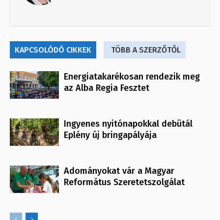
KAPCSOLÓDÓ CIKKEK
TÖBB A SZERZŐTŐL
Energiatakarékosan rendezik meg
az Alba Regia Fesztet
Ingyenes nyitónapokkal debütál
Eplény új bringapályája
Adományokat vár a Magyar
Református Szeretetszolgálat