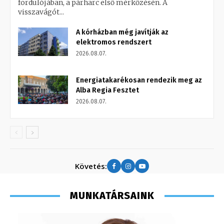
fordulójában, a párharc első mérkőzésén. A
visszavágót...
A kórházban még javítják az
elektromos rendszert
2026.08.07.
Energiatakarékosan rendezik meg az
Alba Regia Fesztet
2026.08.07.
Követés:
MUNKATÁRSAINK