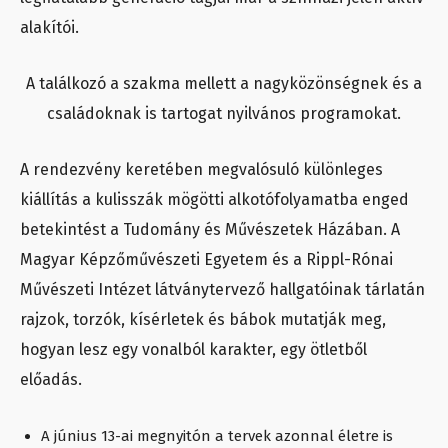
alakítói.
A találkozó a szakma mellett a nagyközönségnek és a
családoknak is tartogat nyilvános programokat.
A rendezvény keretében megvalósuló különleges
kiállítás a kulisszák mögötti alkotófolyamatba enged
betekintést a Tudomány és Művészetek Házában. A
Magyar Képzőművészeti Egyetem és a Rippl-Rónai
Művészeti Intézet látványtervező hallgatóinak tárlatán
rajzok, torzók, kísérletek és bábok mutatják meg,
hogyan lesz egy vonalból karakter, egy ötletből
előadás.
A június 13-ai megnyitón a tervek azonnal életre is