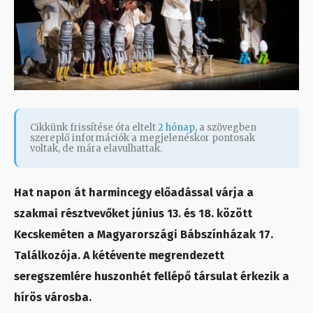
Cikkünk frissítése óta eltelt
2 hónap
, a szövegben
szereplő információk a megjelenéskor pontosak
voltak, de mára elavulhattak.
Hat napon át harmincegy előadással várja a
szakmai résztvevőket június 13. és 18. között
Kecskeméten a Magyarországi Bábszínházak 17.
Találkozója. A kétévente megrendezett
seregszemlére huszonhét fellépő társulat érkezik a
hírös városba.