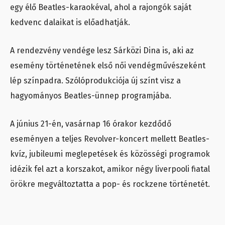
egy élő Beatles-karaokéval, ahol a rajongók saját
kedvenc dalaikat is előadhatják.
A rendezvény vendége lesz Sárközi Dina is, aki az
esemény történetének első női vendégművészeként
lép színpadra. Szólóprodukciója új színt visz a
hagyományos Beatles-ünnep programjába.
A június 21-én, vasárnap 16 órakor kezdődő
eseményen a teljes Revolver-koncert mellett Beatles-
kvíz, jubileumi meglepetések és közösségi programok
idézik fel azt a korszakot, amikor négy liverpooli fiatal
örökre megváltoztatta a pop- és rockzene történetét.