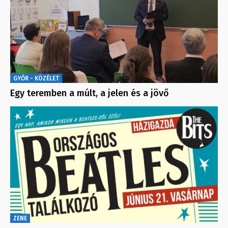
GYŐR - KÖZÉLET
Egy teremben a múlt, a jelen és a jövő
ZENE