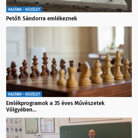
HAZÁNK - KÖZÉLET
Petőfi Sándorra emlékeznek
HAZÁNK - KÖZÉLET
Emlékprogramok a 35 éves Művészetek
Völgyében…