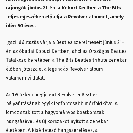
rajongók június 21-én: a Kobuci Kertben a The Bits
teljes egészében előadja a Revolver albumot, amely
idén 60 éves.
Igazi időutazás várja a Beatles szerelmeseit június 21-
én az óbudai Kobuci Kertben, ahol az Országos Beatles
Találkozó keretében a The Bits Beatles tribute zenekar
élőben játssza el a legendás Revolver album
valamennyi dalát.
Az 1966-ban megjelent Revolver a Beatles
pályafutásának egyik legfontosabb mérföldköve. A
lemez szakított a hagyományos beatkorszak
hangzásával, és új korszakot nyitott a zenekar
életében. A kísérletező hangszerelések, a