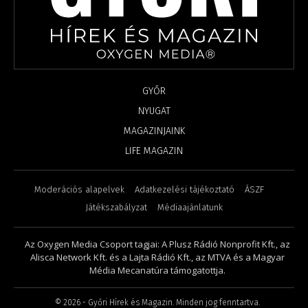
GYŐR
NYUGAT
MAGAZINJAINK
LIFE MAGAZIN
Moderációs alapelvek
Adatkezelési tájékoztató
ÁSZF
Játékszabályzat
Médiaajánlatunk
Az Oxygen Media Csoport tagjai: A Plusz Rádió Nonprofit Kft., az
Alisca Network Kft. és a Lajta Rádió Kft., az MTVA és a Magyar
Média Mecanatúra támogatottja.
©
2026
- Győri Hírek és Magazin. Minden jog fenntartva.