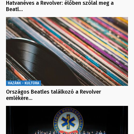
Hatvanéves a Revolver: élőben szólal meg a
Beatl…
HAZÁNK - KULTÚRA
Országos Beatles találkozó a Revolver
emlékére…