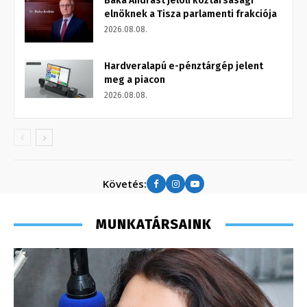
Baka Andrást jelöli köztársasági
elnöknek a Tisza parlamenti frakciója
2026.08.08.
Hardveralapú e-pénztárgép jelent
meg a piacon
2026.08.08.
Követés:
MUNKATÁRSAINK