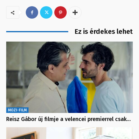
Ez is érdekes lehet
MOZI-FILM
Reisz Gábor új filmje a velencei premierrel csak…