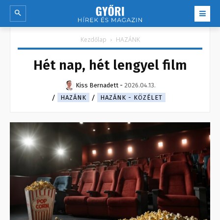
Kezdőlap
HAZÁNK
Hét nap, hét lengyel film
Kiss Bernadett
-
2026.04.13.
HAZÁNK
HAZÁNK - KÖZÉLET