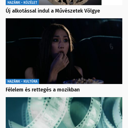
HAZÁNK - KÖZÉLET
Új alkotással indul a Művészetek Völgye
HAZÁNK - KULTÚRA
Félelem és rettegés a mozikban