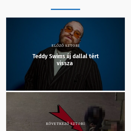
ELŐZŐ SZTORI
Teddy Swims új dallal tért
vissza
KÖVETKEZŐ SZTORI