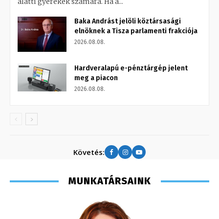
alatti gyerekek számára. Ha a...
Baka Andrást jelöli köztársasági
elnöknek a Tisza parlamenti frakciója
2026.08.08.
Hardveralapú e-pénztárgép jelent
meg a piacon
2026.08.08.
Követés:
MUNKATÁRSAINK