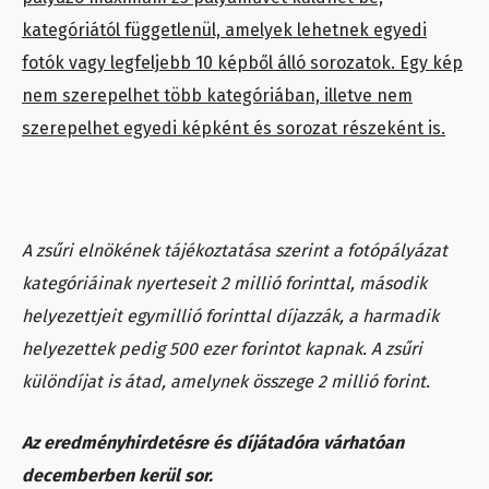
kategóriától függetlenül, amelyek lehetnek egyedi
fotók vagy legfeljebb 10 képből álló sorozatok. Egy kép
nem szerepelhet több kategóriában, illetve nem
szerepelhet egyedi képként és sorozat részeként is.
A zsűri elnökének tájékoztatása szerint a fotópályázat
kategóriáinak nyerteseit 2 millió forinttal, második
helyezettjeit egymillió forinttal díjazzák, a harmadik
helyezettek pedig 500 ezer forintot kapnak. A zsűri
különdíjat is átad, amelynek összege 2 millió forint.
Az eredményhirdetésre és díjátadóra várhatóan
decemberben kerül sor.