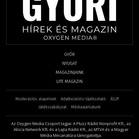
GYŐR
NYUGAT
MAGAZINJAINK
LIFE MAGAZIN
Moderációs alapelvek
Adatkezelési tájékoztató
ÁSZF
Játékszabályzat
Médiaajánlatunk
Az Oxygen Media Csoport tagjai: A Plusz Rádió Nonprofit Kft., az
Alisca Network Kft. és a Lajta Rádió Kft., az MTVA és a Magyar
Média Mecanatúra támogatottja.