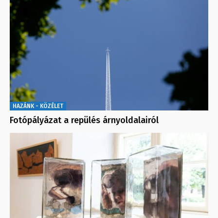
HAZÁNK - KÖZÉLET
Fotópályázat a repülés árnyoldalairól