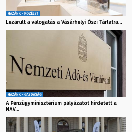
HAZÁNK - KÖZÉLET
Lezárult a válogatás a Vásárhelyi Őszi Tárlatra…
HAZÁNK - GAZDASÁG
A Pénzügyminisztérium pályázatot hirdetett a
NAV…