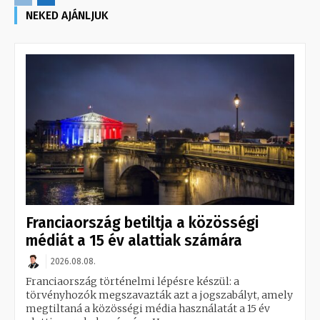
NEKED AJÁNLJUK
Franciaország betiltja a közösségi
médiát a 15 év alattiak számára
2026.08.08.
Franciaország történelmi lépésre készül: a
törvényhozók megszavazták azt a jogszabályt, amely
megtiltaná a közösségi média használatát a 15 év