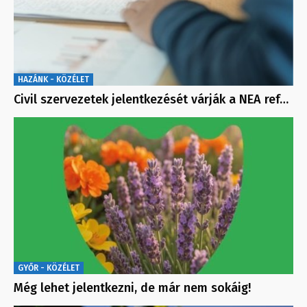
HAZÁNK - KÖZÉLET
Civil szervezetek jelentkezését várják a NEA ref…
GYŐR - KÖZÉLET
Még lehet jelentkezni, de már nem sokáig!