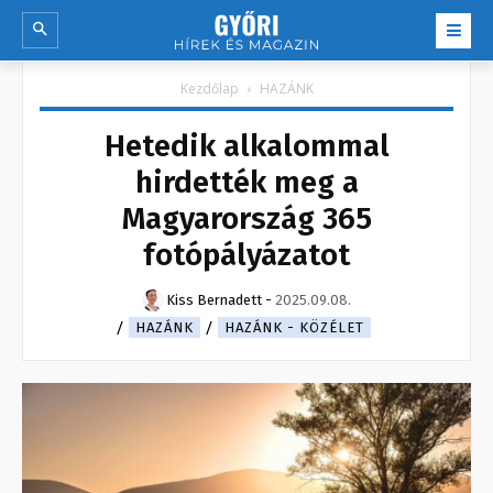
Kezdőlap
HAZÁNK
Hetedik alkalommal
hirdették meg a
Magyarország 365
fotópályázatot
Kiss Bernadett
-
2025.09.08.
HAZÁNK
HAZÁNK - KÖZÉLET