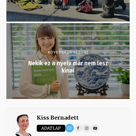
KÖVETKEZŐ SZTORI
Nekik ez a nyelv már nem lesz
kínai
Kiss Bernadett
ADATLAP