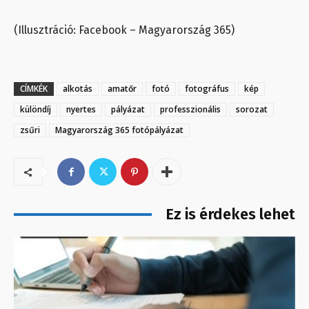
(Illusztráció: Facebook – Magyarország 365)
CÍMKÉK
alkotás
amatőr
fotó
fotográfus
kép
különdíj
nyertes
pályázat
professzionális
sorozat
zsűri
Magyarország 365 fotópályázat
Ez is érdekes lehet