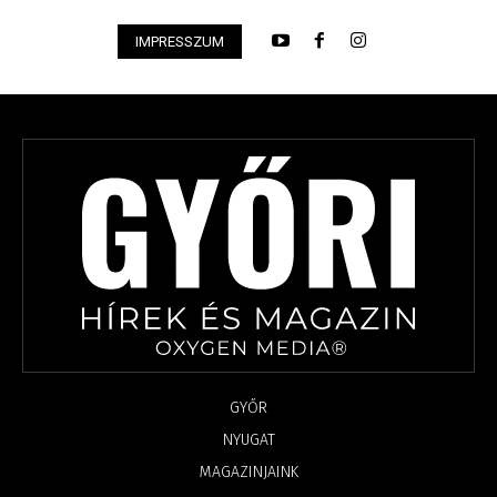
IMPRESSZUM
GYŐR
NYUGAT
MAGAZINJAINK