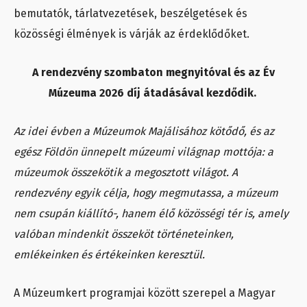
bemutatók, tárlatvezetések, beszélgetések és
közösségi élmények is várják az érdeklődőket.
A rendezvény szombaton megnyitóval és az Év
Múzeuma 2026 díj átadásával kezdődik.
Az idei évben a Múzeumok Majálisához kötődő, és az
egész Földön ünnepelt múzeumi világnap mottója: a
múzeumok összekötik a megosztott világot. A
rendezvény egyik célja, hogy megmutassa, a múzeum
nem csupán kiállító-, hanem élő közösségi tér is, amely
valóban mindenkit összeköt történeteinken,
emlékeinken és értékeinken keresztül.
A Múzeumkert programjai között szerepel a Magyar