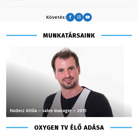
Követés:
MUNKATÁRSAINK
Hudecz Attila – sales manager – 2015
M
OXYGEN TV ÉLŐ ADÁSA