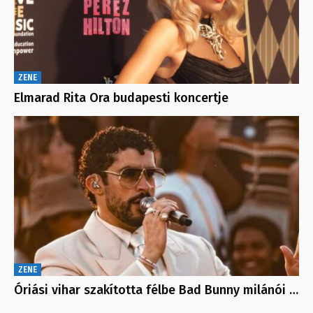
ZENE
Elmarad Rita Ora budapesti koncertje
ZENE
Óriási vihar szakította félbe Bad Bunny milánói …