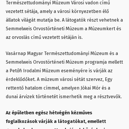
Természettudományi Múzeum Városi vadon című
vezetett sétája, amely a városi környezetben élő
állatok világát mutatja be. A látogatók részt vehetnek a
Semmelweis Orvostörténeti Múzeum a Múzeumkert és
az orvoslás című vezetett sétáján is.
Vasárnap Magyar Természettudományi Múzeum és a
Semmelweis Orvostörténeti Múzeum programja mellett
a Petőfi Irodalmi Múzeum eseményére is várják az
érdeklődőket. A múzeum városi sétát szervez, Egy
rettentő hatalom címmel, amelyen Jókai Mór és a
dunai árvizek történetét ismerhetik meg a résztvevők.
Az épületben egész hétvégén kézműves
foglalkozások várják a látogatókat, emellett