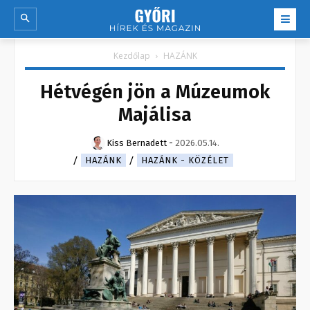
Kezdőlap
HAZÁNK
Hétvégén jön a Múzeumok
Majálisa
Kiss Bernadett
-
2026.05.14.
HAZÁNK
HAZÁNK - KÖZÉLET