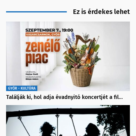
Ez is érdekes lehet
GYŐR - KULTÚRA
Találják ki, hol adja évadnyitó koncertjét a fil…