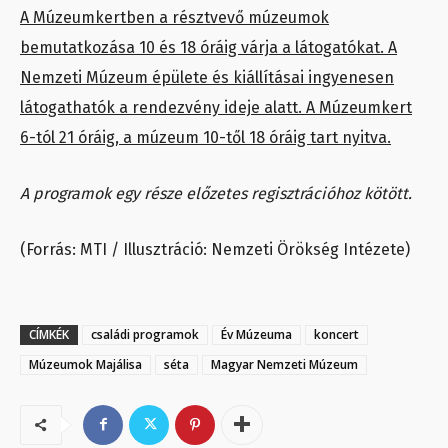
A Múzeumkertben a résztvevő múzeumok
bemutatkozása 10 és 18 óráig várja a látogatókat. A
Nemzeti Múzeum épülete és kiállításai ingyenesen
látogathatók a rendezvény ideje alatt. A Múzeumkert
6-tól 21 óráig, a múzeum 10-től 18 óráig tart nyitva.
A programok egy része előzetes regisztrációhoz kötött.
(Forrás: MTI / Illusztráció: Nemzeti Örökség Intézete)
CÍMKÉK
családi programok
Év Múzeuma
koncert
Múzeumok Majálisa
séta
Magyar Nemzeti Múzeum