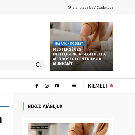
Jelentkezz be / Csatlakozz
HAZÁNK - KÖZÉLET
MESTERSÉGES
INTELLIGENCIA SEGÍTHETI A
MEDDŐSÉGI CENTRUMOK
MUNKÁJÁT
KIEMELT
NEKED AJÁNLJUK
n