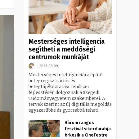
Mesterséges intelligencia
segítheti a meddőségi
centrumok munkáját
2026.08.09.
Mesterséges intelligenciára épülő
betegregisztrációs és
betegtájékoztatási rendszer
fejlesztésén dolgoznak a Szegedi
Tudományegyetem szakemberei. A
tervek szerint az új digitális megoldás
egyszerűbbé és gyorsabbá teheti...
Három rangos
fesztivál sikerdarabja
érkezik a CineFestre