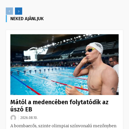
NEKED AJÁNLJUK
Mától a medencében folytatódik az
úszó EB
2026.08.10.
A bombaerős, szinte olimpiai színvonalú mezőnyben