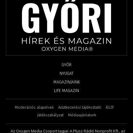
GYŐR
NYUGAT
MAGAZINJAINK
LIFE MAGAZIN
Moderációs alapelvek
Adatkezelési tájékoztató
ÁSZF
Játékszabályzat
Médiaajánlatunk
Az Oxygen Media Csoport tagjai: A Plusz Rádió Nonprofit Kft., az