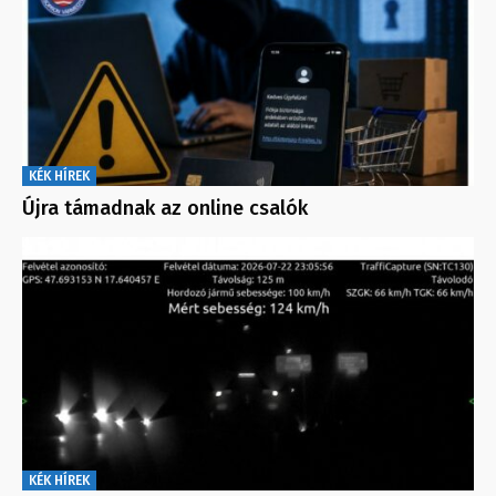
KÉK HÍREK
Újra támadnak az online csalók
KÉK HÍREK