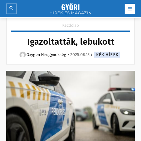
Kezdőlap
Igazoltatták, lebukott
Oxygen Hirügynökség
-
2025.08.13.
KÉK HÍREK