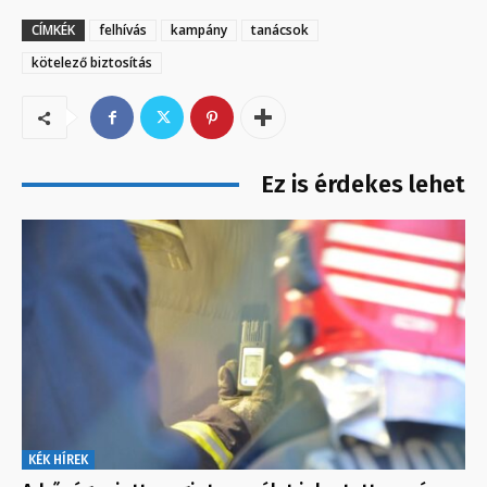
CÍMKÉK
felhívás
kampány
tanácsok
kötelező biztosítás
Ez is érdekes lehet
KÉK HÍREK