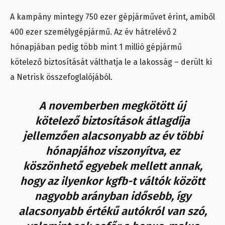
A kampány mintegy 750 ezer gépjárművet érint, amiből
400 ezer személygépjármű. Az év hátrelévő 2
hónapjában pedig több mint 1 millió gépjármű
kötelező biztosítását válthatja le a lakosság – derült ki
a Netrisk összefoglalójából.
A novemberben megkötött új
kötelező biztosítások átlagdíja
jellemzően alacsonyabb az év többi
hónapjához viszonyítva, ez
köszönhető egyebek mellett annak,
hogy az ilyenkor kgfb-t váltók között
nagyobb arányban idősebb, így
alacsonyabb értékű autókról van szó,