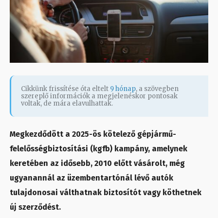
Cikkünk frissítése óta eltelt
9 hónap
, a szövegben
szereplő információk a megjelenéskor pontosak
voltak, de mára elavulhattak.
Megkezdődött a 2025-ös kötelező gépjármű-
felelősségbiztosítási (kgfb) kampány, amelynek
keretében az idősebb, 2010 előtt vásárolt, még
ugyanannál az üzembentartónál lévő autók
tulajdonosai válthatnak biztosítót vagy köthetnek
új szerződést.