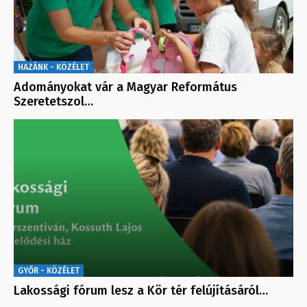
HAZÁNK - KÖZÉLET
Adományokat vár a Magyar Református
Szeretetszol…
GYŐR - KÖZÉLET
Lakossági fórum lesz a Kör tér felújításáról…