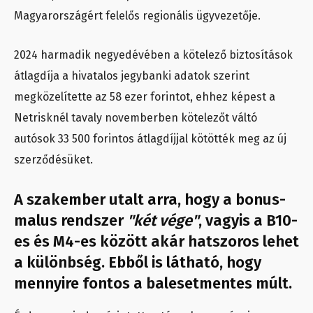
Magyarországért felelős regionális ügyvezetője.
2024 harmadik negyedévében a kötelező biztosítások
átlagdíja a hivatalos jegybanki adatok szerint
megközelítette az 58 ezer forintot, ehhez képest a
Netrisknél tavaly novemberben kötelezőt váltó
autósok 33 500 forintos átlagdíjjal kötötték meg az új
szerződésüket.
A szakember utalt arra, hogy a bonus-
malus rendszer
"két vége"
, vagyis a B10-
es és M4-es között akár hatszoros lehet
a különbség. Ebből is látható, hogy
mennyire fontos a balesetmentes múlt.