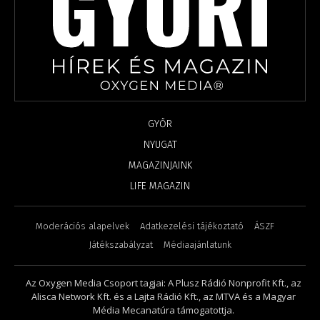
GYŐR
NYUGAT
MAGAZINJAINK
LIFE MAGAZIN
Moderációs alapelvek
Adatkezelési tájékoztató
ÁSZF
Játékszabályzat
Médiaajánlatunk
Az Oxygen Media Csoport tagjai: A Plusz Rádió Nonprofit Kft., az
Alisca Network Kft. és a Lajta Rádió Kft., az MTVA és a Magyar
Média Mecanatúra támogatottja.