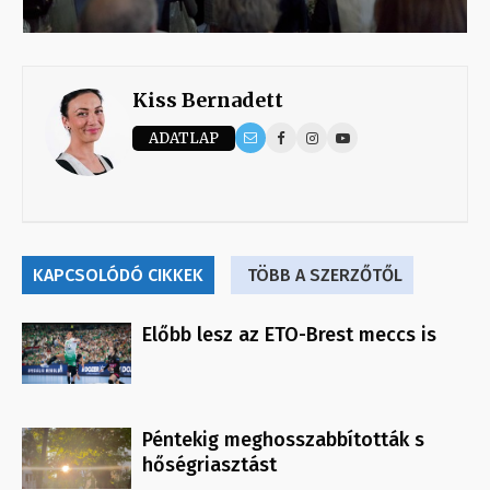
Kiss Bernadett
ADATLAP
KAPCSOLÓDÓ CIKKEK
TÖBB A SZERZŐTŐL
Előbb lesz az ETO-Brest meccs is
Péntekig meghosszabbították s
hőségriasztást