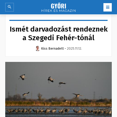
Ismét darvadozást rendeznek
a Szegedi Fehér-tónál
Kiss Bernadett
-
2025.11.12.