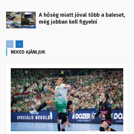
A hőség miatt jóval több a baleset,
még jobban kell figyelni
NEKED AJÁNLJUK