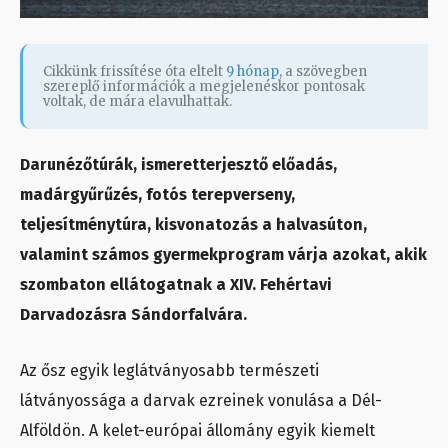
Cikkünk frissítése óta eltelt
9 hónap
, a szövegben
szereplő információk a megjelenéskor pontosak
voltak, de mára elavulhattak.
Darunézőtúrák, ismeretterjesztő előadás,
madárgyűrűzés, fotós terepverseny,
teljesítménytúra, kisvonatozás a halvasúton,
valamint számos gyermekprogram várja azokat, akik
szombaton ellátogatnak a XIV. Fehértavi
Darvadozásra Sándorfalvára.
Az ősz egyik leglátványosabb természeti
látványossága a darvak ezreinek vonulása a Dél-
Alföldön. A kelet-európai állomány egyik kiemelt