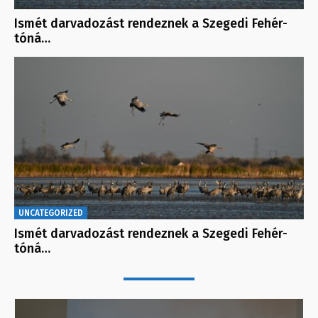
Ismét darvadozást rendeznek a Szegedi Fehér-
tóná…
UNCATEGORIZED
Ismét darvadozást rendeznek a Szegedi Fehér-
tóná…