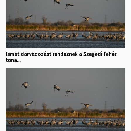
Ismét darvadozást rendeznek a Szegedi Fehér-
tóná…