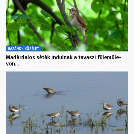
HAZÁNK - KÖZÉLET
Madárdalos séták indulnak a tavaszi fülemüle-
von…