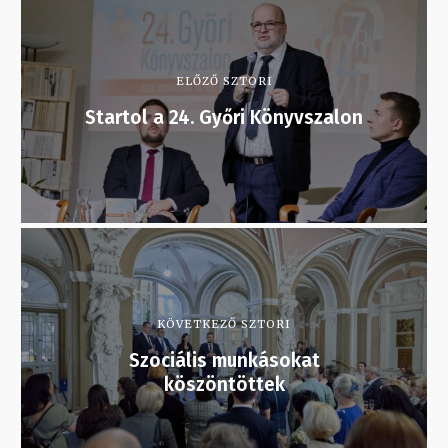
ELŐZŐ SZTORI
Startol a 24. Győri Könyvszalon
KÖVETKEZŐ SZTORI
Szociális munkásokat
köszöntöttek