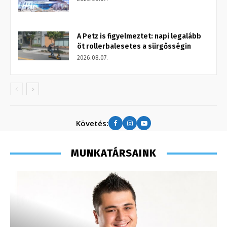
A Petz is figyelmeztet: napi legalább
öt rollerbalesetes a sürgősségin
2026.08.07.
Követés:
MUNKATÁRSAINK