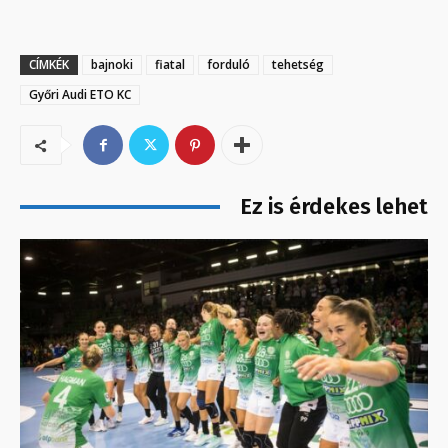
CÍMKÉK
bajnoki
fiatal
forduló
tehetség
Győri Audi ETO KC
Ez is érdekes lehet