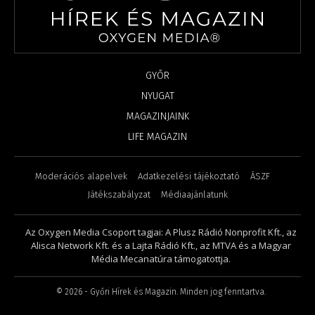
GYŐR
NYUGAT
MAGAZINJAINK
LIFE MAGAZIN
Moderációs alapelvek
Adatkezelési tájékoztató
ÁSZF
Játékszabályzat
Médiaajánlatunk
Az Oxygen Media Csoport tagjai: A Plusz Rádió Nonprofit Kft., az
Alisca Network Kft. és a Lajta Rádió Kft., az MTVA és a Magyar
Média Mecanatúra támogatottja.
©
2026
- Győri Hírek és Magazin. Minden jog fenntartva.