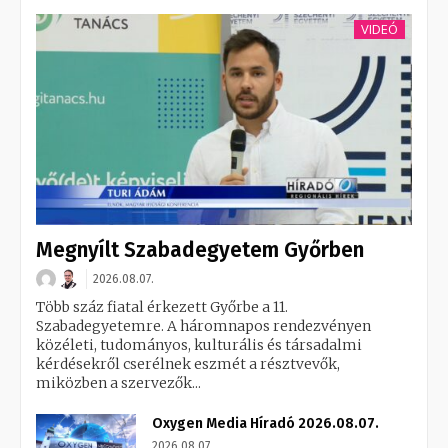
VIDEÓ
Megnyílt Szabadegyetem Győrben
2026.08.07.
Több száz fiatal érkezett Győrbe a 11.
Szabadegyetemre. A háromnapos rendezvényen
közéleti, tudományos, kulturális és társadalmi
kérdésekről cserélnek eszmét a résztvevők,
miközben a szervezők...
Oxygen Media Híradó 2026.08.07.
2026.08.07.