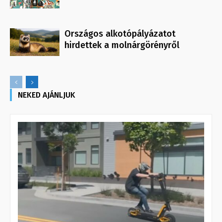
Országos alkotópályázatot
hirdettek a molnárgörényről
NEKED AJÁNLJUK