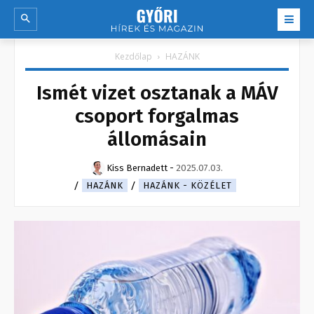
Kezdőlap
HAZÁNK
Ismét vizet osztanak a MÁV
csoport forgalmas
állomásain
Kiss Bernadett
-
2025.07.03.
HAZÁNK
HAZÁNK - KÖZÉLET