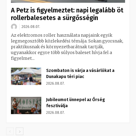
A Petz is figyelmeztet: napi legalább öt
rollerbalesetes a sürgősségin
2026.08.07.
Az elektromos roller használata napjaink egyik
legmegosztóbb közlekedési témája. Sokan gyorsnak,
praktikusnak és környezetbarátnak tartják,
ugyanakkor egyre több súlyos baleset hívja fel a
figyelmet...
Szombaton is várja a vásárlókat a
Dunakapu téri piac
2026.08.07.
Jubileumot ünnepel az Őrség
fesztiválja
2026.08.07.