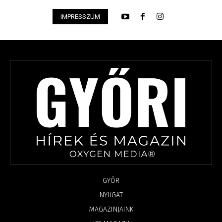
IMPRESSZUM
GYŐR
NYUGAT
MAGAZINJAINK