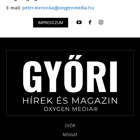
E-mail:
peter.meronka@oxygenmedia.hu
IMPRESSZUM
GYŐR
NYUGAT