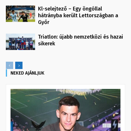
Kl-selejtező – Egy öngóllal
hátrányba került Lettországban a
Győr
Triatlon: újabb nemzetközi és hazai
sikerek
NEKED AJÁNLJUK