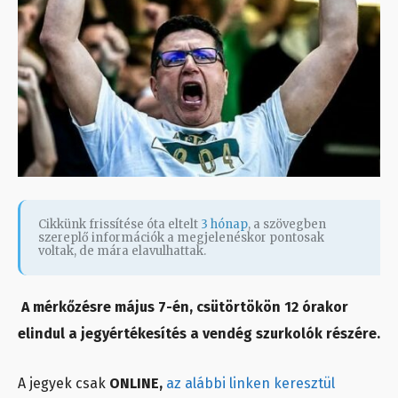
Cikkünk frissítése óta eltelt
3 hónap
, a szövegben
szereplő információk a megjelenéskor pontosak
voltak, de mára elavulhattak.
A mérkőzésre május 7-én, csütörtökön 12 órakor
elindul a jegyértékesítés a vendég szurkolók részére.
A jegyek csak
ONLINE,
az alábbi linken keresztül