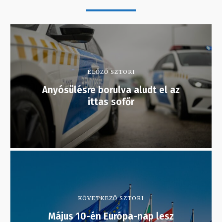
ELŐZŐ SZTORI
Anyósülésre borulva aludt el az
ittas sofőr
KÖVETKEZŐ SZTORI
Május 10-én Európa-nap lesz