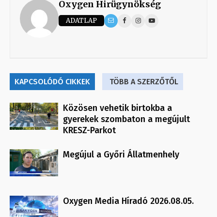
Oxygen Hirügynökség
ADATLAP
KAPCSOLÓDÓ CIKKEK
TÖBB A SZERZŐTŐL
Közösen vehetik birtokba a
gyerekek szombaton a megújult
KRESZ-Parkot
Megújul a Győri Állatmenhely
Oxygen Media Híradó 2026.08.05.