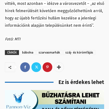
vitték, most azonban – idézve a városvezetőt – „az első
hírek felmerülését követően meggyőződhettünk arról,
hogy az újabb fertőzési hullám kezelése a jelenlegi
információink alapján településünket nem érinti”.
Fotó: MTI
CÍMKÉK
bábolna
szarvasmarhák
száj- és körömfájás
Ez is érdekes lehet