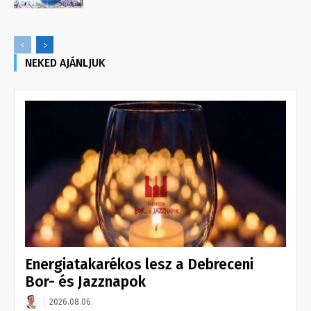
NEKED AJÁNLJUK
Energiatakarékos lesz a Debreceni
Bor- és Jazznapok
2026.08.06.