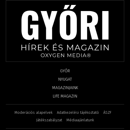
GYŐR
NYUGAT
MAGAZINJAINK
LIFE MAGAZIN
Moderációs alapelvek
Adatkezelési tájékoztató
ÁSZF
Játékszabályzat
Médiaajánlatunk