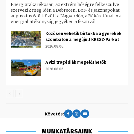
Energiatakarékosan, az extrém hőségre felkészülve
szervezik meg idén a Debreceni Bor- és Jazznapokat
augusztus 6-8. között a Nagyerdőn, a Békás-tónál. Az
energiahatékonyság jegyében a fesztivál...
Közösen vehetik birtokba a gyerekek
szombaton a megújult KRESZ-Parkot
2026.08.06.
A vízi tragédiák megelőzhetők
2026.08.06.
Követés:
MUNKATÁRSAINK