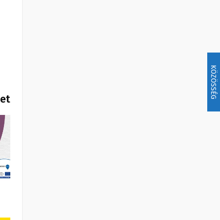
KÖZÖSSÉG
het