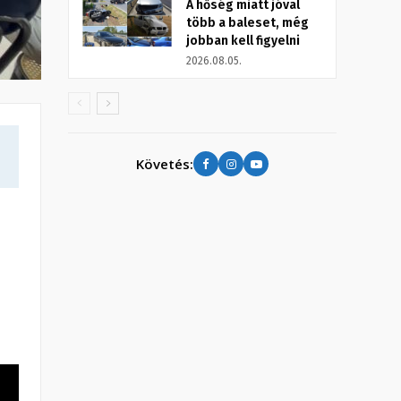
A hőség miatt jóval
több a baleset, még
jobban kell figyelni
2026.08.05.
Követés: