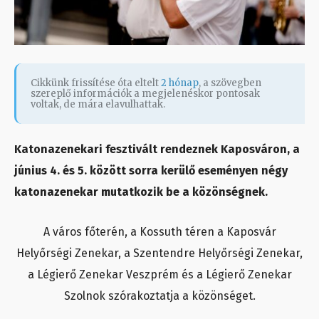
Cikkünk frissítése óta eltelt
2 hónap
, a szövegben
szereplő információk a megjelenéskor pontosak
voltak, de mára elavulhattak.
Katonazenekari fesztivált rendeznek Kaposváron, a
június 4. és 5. között sorra kerülő eseményen négy
katonazenekar mutatkozik be a közönségnek.
A város főterén, a Kossuth téren a Kaposvár
Helyőrségi Zenekar, a Szentendre Helyőrségi Zenekar,
a Légierő Zenekar Veszprém és a Légierő Zenekar
Szolnok szórakoztatja a közönséget.