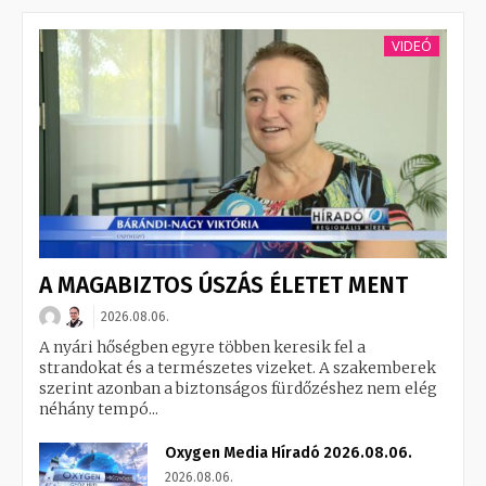
VIDEÓ
A MAGABIZTOS ÚSZÁS ÉLETET MENT
2026.08.06.
A nyári hőségben egyre többen keresik fel a
strandokat és a természetes vizeket. A szakemberek
szerint azonban a biztonságos fürdőzéshez nem elég
néhány tempó...
Oxygen Media Híradó 2026.08.06.
2026.08.06.