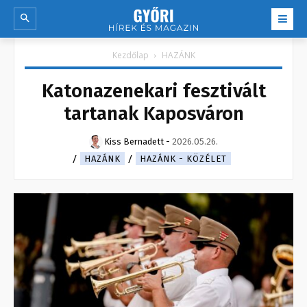
Kezdőlap
HAZÁNK
Katonazenekari fesztivált
tartanak Kaposváron
Kiss Bernadett
-
2026.05.26.
HAZÁNK
HAZÁNK - KÖZÉLET