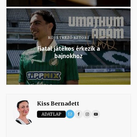
KÖVETKEZŐ SZTORI
Fiatal játékos érkezik a
bajnokhoz
Kiss Bernadett
ADATLAP