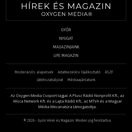
GYŐR
NYUGAT
MAGAZINJAINK
LIFE MAGAZIN
Moderációs alapelvek
Adatkezelési tájékoztató
ÁSZF
Játékszabályzat
Médiaajánlatunk
Az Oxygen Media Csoport tagjai: A Plusz Rádió Nonprofit Kft., az
Alisca Network Kft. és a Lajta Rádió Kft., az MTVA és a Magyar
Média Mecanatúra támogatottja.
©
2026
- Győri Hírek és Magazin. Minden jog fenntartva.