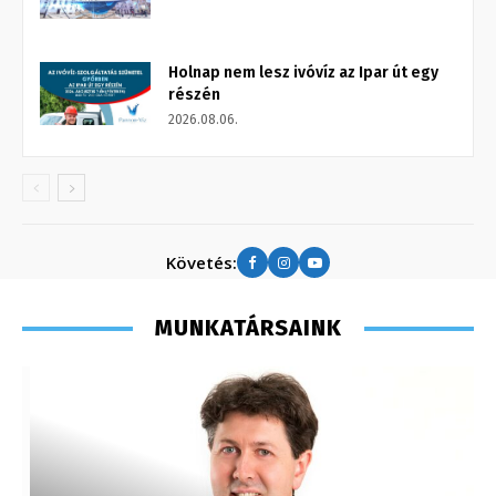
Holnap nem lesz ivóvíz az Ipar út egy
részén
2026.08.06.
Követés:
MUNKATÁRSAINK