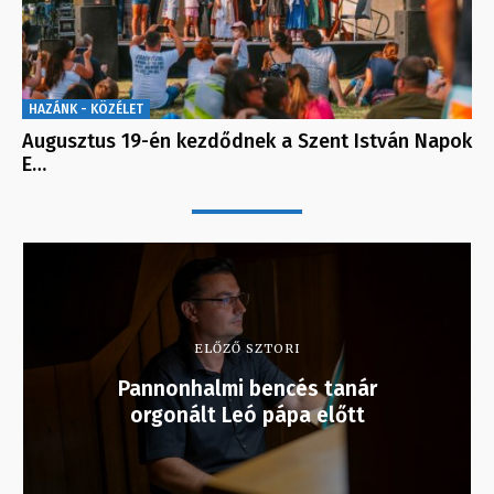
HAZÁNK - KÖZÉLET
Augusztus 19-én kezdődnek a Szent István Napok
E…
ELŐZŐ SZTORI
Pannonhalmi bencés tanár
orgonált Leó pápa előtt