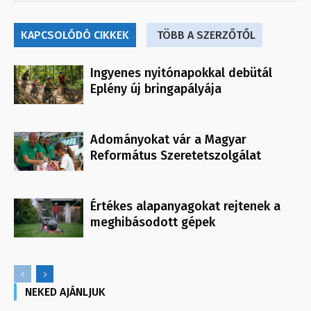
KAPCSOLÓDÓ CIKKEK
TÖBB A SZERZŐTŐL
Ingyenes nyitónapokkal debütál
Eplény új bringapályája
Adományokat vár a Magyar
Református Szeretetszolgálat
Értékes alapanyagokat rejtenek a
meghibásodott gépek
NEKED AJÁNLJUK