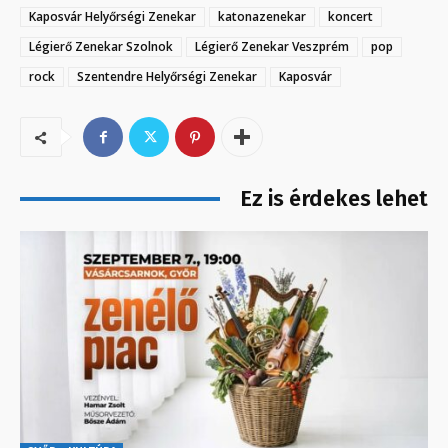
Kaposvár Helyőrségi Zenekar
katonazenekar
koncert
Légierő Zenekar Szolnok
Légierő Zenekar Veszprém
pop
rock
Szentendre Helyőrségi Zenekar
Kaposvár
Ez is érdekes lehet