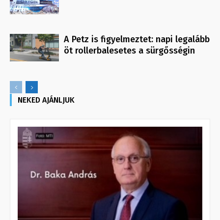
A Petz is figyelmeztet: napi legalább
öt rollerbalesetes a sürgősségin
NEKED AJÁNLJUK