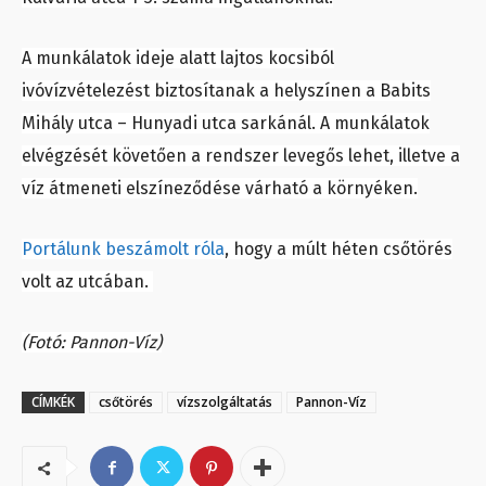
A munkálatok ideje alatt lajtos kocsiból
ivóvízvételezést biztosítanak a helyszínen a Babits
Mihály utca – Hunyadi utca sarkánál. A munkálatok
elvégzését követően a rendszer levegős lehet, illetve a
víz átmeneti elszíneződése várható a környéken.
Portálunk beszámolt róla
, hogy a múlt héten csőtörés
volt az utcában.
(Fotó: Pannon-Víz)
CÍMKÉK
csőtörés
vízszolgáltatás
Pannon-Víz