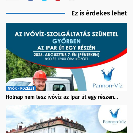
Ez is érdekes lehet
GYŐR - KÖZÉLET
Holnap nem lesz ivóvíz az Ipar út egy részén…