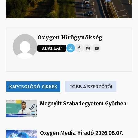
Oxygen Hirügynökség
ADATLAP
KAPCSOLÓDÓ CIKKEK
TÖBB A SZERZŐTŐL
Megnyílt Szabadegyetem Győrben
Oxygen Media Híradó 2026.08.07.