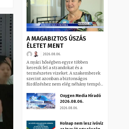
A MAGABIZTOS ÚSZÁS
ÉLETET MENT
2026.08.06.
A nyári hőségben egyre többen
keresik fel a strandokat és a
természetes vizeket. A szakemberek
szerint azonban a biztonságos
fürdőzéshez nem elég néhány tempó...
Oxygen Media Híradó
2026.08.06.
2026.08.06.
Holnap nem lesz ivóvíz