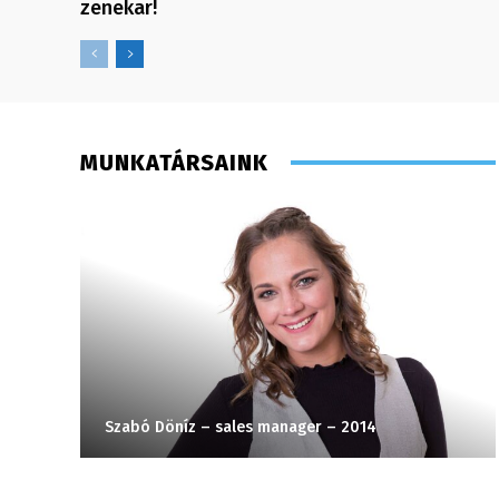
zenekar!
MUNKATÁRSAINK
Szabó Döníz – sales manager – 2014