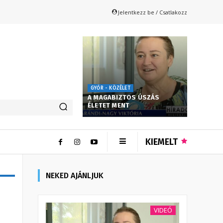
Jelentkezz be / Csatlakozz
GYŐR - KÖZÉLET
A MAGABIZTOS ÚSZÁS
ÉLETET MENT
KIEMELT
NEKED AJÁNLJUK
VIDEÓ