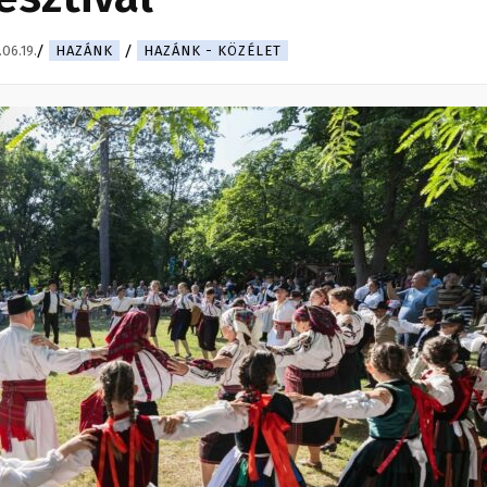
06.19.
HAZÁNK
HAZÁNK - KÖZÉLET