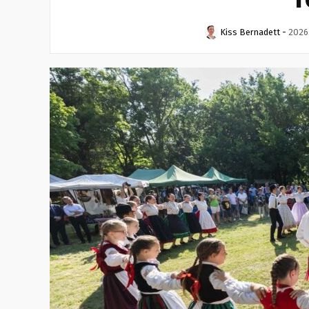
Kiss Bernadett
-
2026.