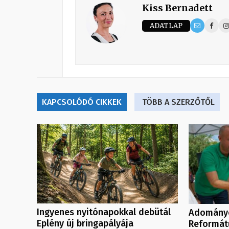
Kiss Bernadett
ADATLAP
KAPCSOLÓDÓ CIKKEK
TÖBB A SZERZŐTŐL
Ingyenes nyitónapokkal debütál
Adományo
Eplény új bringapályája
Reformát