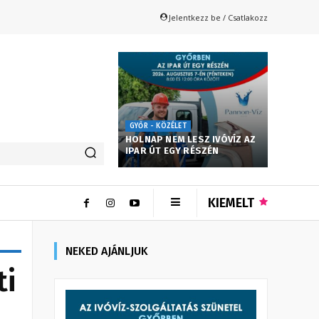
Jelentkezz be / Csatlakozz
GYŐR - KÖZÉLET
HOLNAP NEM LESZ IVÓVÍZ AZ
IPAR ÚT EGY RÉSZÉN
KIEMELT
NEKED AJÁNLJUK
ti