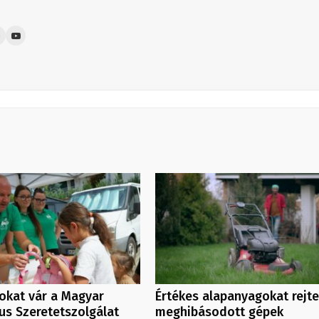
kat vár a Magyar
Értékes alapanyagokat rejt
us Szeretetszolgálat
meghibásodott gépek