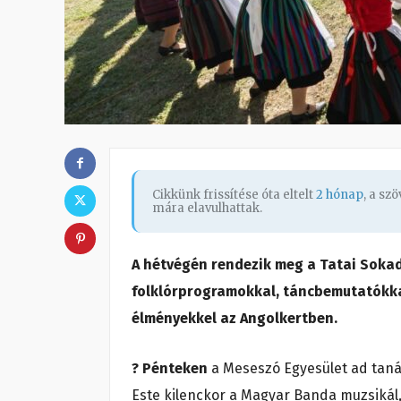
Cikkünk frissítése óta eltelt
2 hónap
, a sz
mára elavulhattak.
A hétvégén rendezik meg a Tatai Soka
folklórprogramokkal, táncbemutatókka
élményekkel az Angolkertben.
?
Pénteken
a Meseszó Egyesület ad taná
Este kilenckor a Magyar Banda muzsikál,