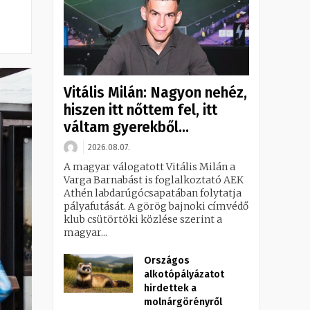
Vitális Milán: Nagyon nehéz,
hiszen itt nőttem fel, itt
váltam gyerekből...
2026.08.07.
A magyar válogatott Vitális Milán a
Varga Barnabást is foglalkoztató AEK
Athén labdarúgócsapatában folytatja
pályafutását. A görög bajnoki címvédő
klub csütörtöki közlése szerint a
magyar...
Országos
alkotópályázatot
hirdettek a
molnárgörényről