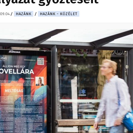
09.04.
HAZÁNK
HAZÁNK - KÖZÉLET