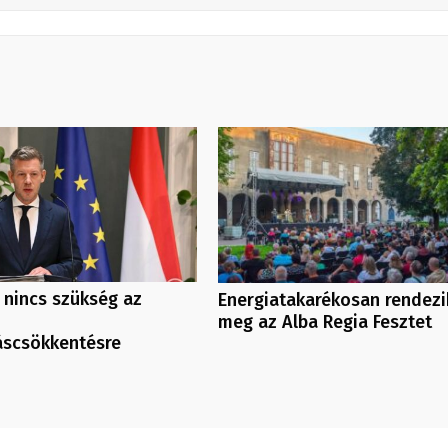
 nincs szükség az
Energiatakarékosan rendezi
meg az Alba Regia Fesztet
áscsökkentésre