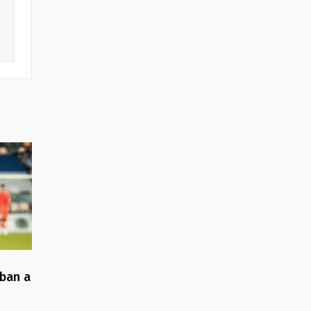
gban a