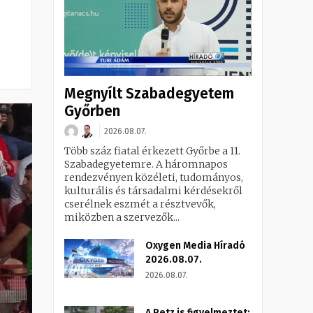
Megnyílt Szabadegyetem
Győrben
2026.08.07.
Több száz fiatal érkezett Győrbe a 11.
Szabadegyetemre. A háromnapos
rendezvényen közéleti, tudományos,
kulturális és társadalmi kérdésekről
cserélnek eszmét a résztvevők,
miközben a szervezők...
Oxygen Media Híradó
2026.08.07.
2026.08.07.
A Petz is figyelmeztet: