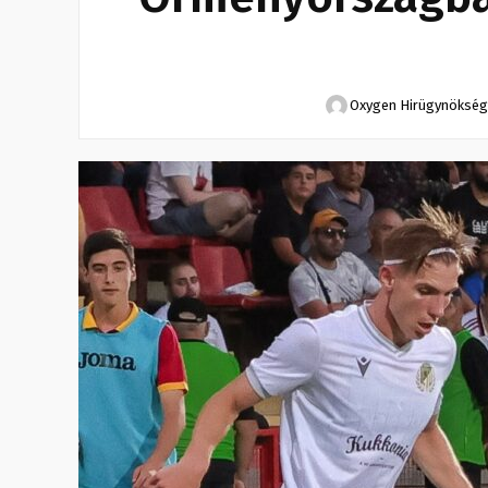
Oxygen Hirügynökség