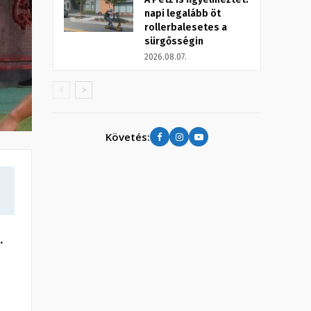
napi legalább öt
rollerbalesetes a
sürgősségin
2026.08.07.
Követés:
.