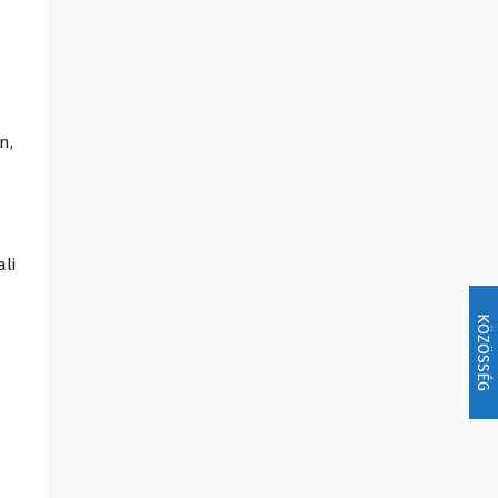
n,
ali
KÖZÖSSÉG